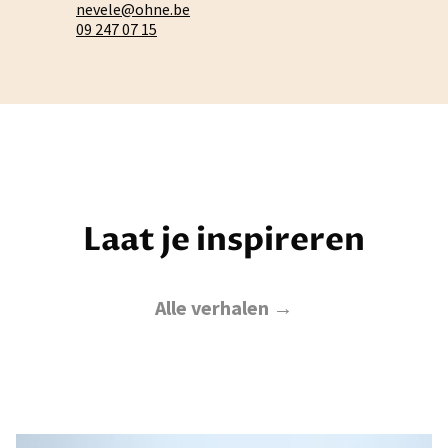
nevele@ohne.be
09 247 07 15
Laat je inspireren
Alle verhalen →