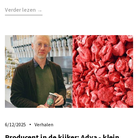
Verder lezen →
6/12/2025
Verhalen
Producent in de kijker: Adya - klein