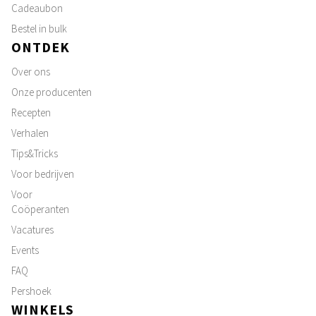
Cadeaubon
Bestel in bulk
ONTDEK
Over ons
Onze producenten
Recepten
Verhalen
Tips&Tricks
Voor bedrijven
Voor
Coöperanten
Vacatures
Events
FAQ
Pershoek
WINKELS