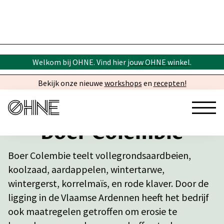
Welkom bij OHNE. Vind hier
jouw OHNE winkel
.
Bekijk onze nieuwe
workshops
en
recepten!
Boer Colembie
Boer Colembie teelt vollegrondsaardbeien,
koolzaad, aardappelen, wintertarwe,
wintergerst, korrelmaïs, en rode klaver. Door de
ligging in de Vlaamse Ardennen heeft het bedrijf
ook maatregelen getroffen om erosie te