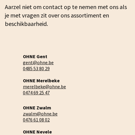
Aarzel niet om contact op te nemen met ons als
je met vragen zit over ons assortiment en
beschikbaarheid.
OHNE Gent
gent@ohne.be
0485 53 80 29
OHNE Merelbeke
merelbeke@ohne.be
0474 69 25 47
OHNE Zwalm
zwalm@ohne.be
0476 61 08 02
OHNE Nevele