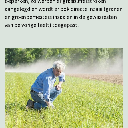
beperken, zo werden er grasbufferstroken
aangelegd en wordt er ook directe inzaai (granen
en groenbemesters inzaaien in de gewasresten
van de vorige teelt) toegepast.