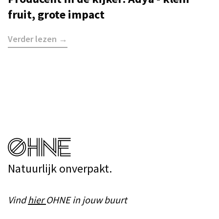
fruit, grote impact
Verder lezen →
Natuurlijk onverpakt.
Vind
hier
OHNE in jouw buurt