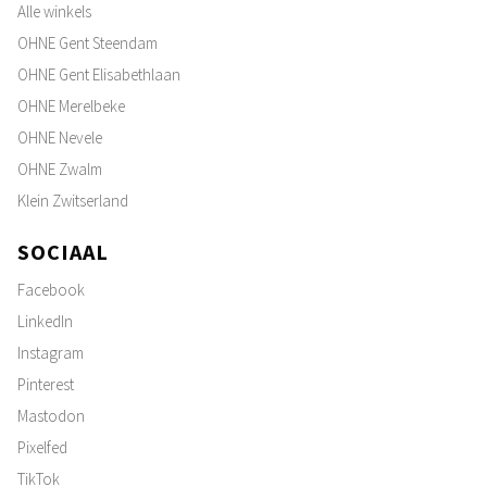
Alle winkels
OHNE Gent Steendam
OHNE Gent Elisabethlaan
OHNE Merelbeke
OHNE Nevele
OHNE Zwalm
Klein Zwitserland
SOCIAAL
Facebook
LinkedIn
Instagram
Pinterest
Mastodon
Pixelfed
TikTok