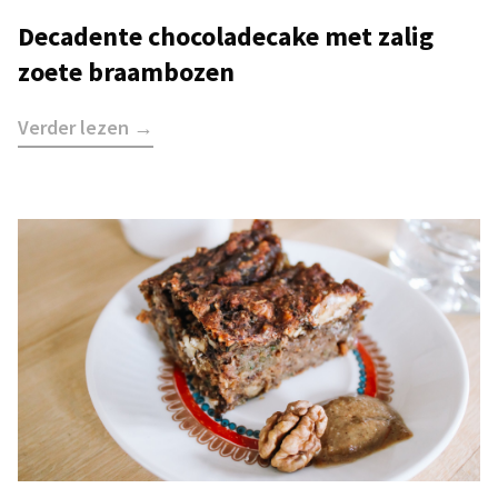
Decadente chocoladecake met zalig
zoete braambozen
Verder lezen →