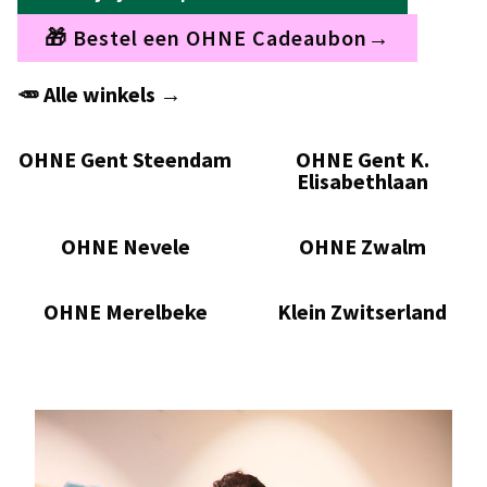
🎁 Bestel een OHNE Cadeaubon→
🥕 Alle winkels →
OHNE Gent Steendam
OHNE Gent K.
Elisabethlaan
OHNE Nevele
OHNE Zwalm
OHNE Merelbeke
Klein Zwitserland