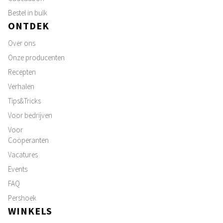
Bestel in bulk
ONTDEK
Over ons
Onze producenten
Recepten
Verhalen
Tips&Tricks
Voor bedrijven
Voor
Coöperanten
Vacatures
Events
FAQ
Pershoek
WINKELS