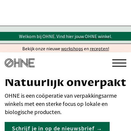
Welkom bij OHNE. Vind hier
jouw OHNE winkel
.
Bekijk onze nieuwe
workshops
en
recepten!
Natuurlijk onverpakt
OHNE is een coöperatie van verpakkingsarme
winkels met een sterke focus op lokale en
biologische producten.
Schrijf je in op de nieuwsbrief →