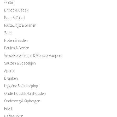
Ontbijt
Brood & Gebak
Kaas & Zuivel
Pasta, Rijst & Granen
Zoet
Noten & Zaden
Peulen & Bonen
Verse Bereidingen & Vleesvervangers
Sauzen & Specerijen
Apero
Dranken
Hygiëne & Verzorging
Onderhoud & Huishouden
Onderweg & Opbergen
Feest
Cadeaubon