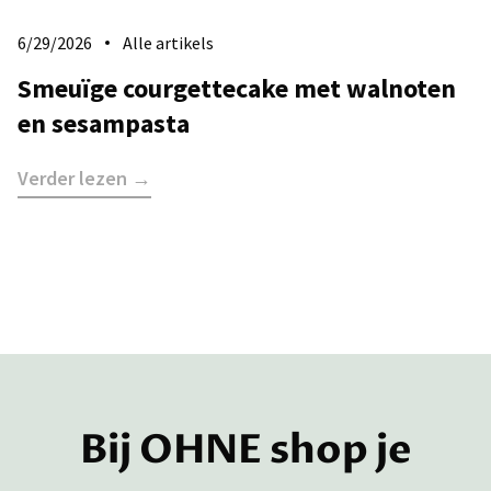
6/29/2026
Alle artikels
​Smeuïge courgettecake met walnoten
en sesampasta
Verder lezen →
Bij OHNE shop je