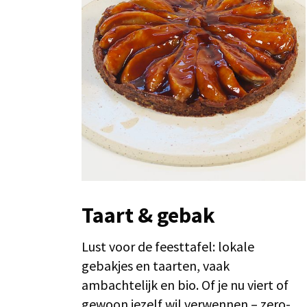
Taart & gebak
Lust voor de feesttafel: lokale
gebakjes en taarten, vaak
ambachtelijk en bio. Of je nu viert of
gewoon jezelf wil verwennen – zero-