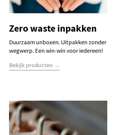
Zero waste inpakken
Duurzaam unboxen. Uitpakken zonder
wegwerp. Een win-win voor iedereen!
Bekijk producten →