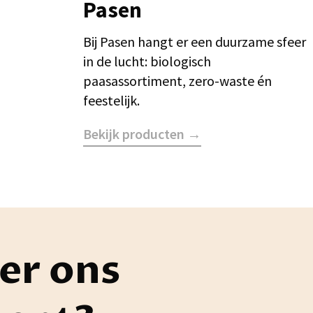
Pasen
Bij Pasen hangt er een duurzame sfeer
in de lucht: biologisch
paasassortiment, zero-waste én
feestelijk.
Bekijk producten →
er ons