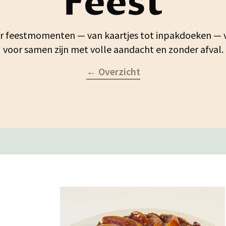
Feest
or feestmomenten — van kaartjes tot inpakdoeken — v
voor samen zijn met volle aandacht en zonder afval.
← Overzicht