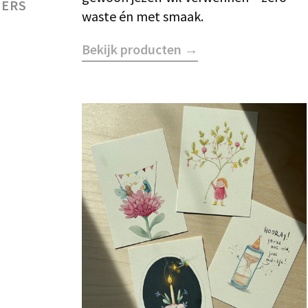
GERS
waste én met smaak.
Bekijk producten →