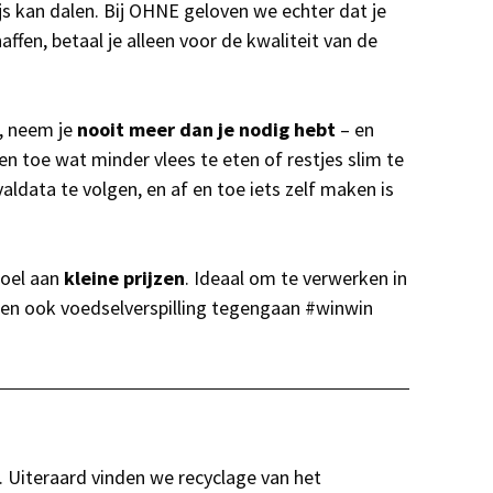
js kan dalen. Bij OHNE geloven we echter dat je
ffen, betaal je alleen voor de kwaliteit van de
t, neem je
nooit meer dan je nodig hebt
– en
n toe wat minder vlees te eten of restjes slim te
aldata te volgen, en af en toe iets zelf maken is
boel aan
kleine
prijzen
. Ideaal om te verwerken in
en ook voedselverspilling tegengaan #winwin
. Uiteraard vinden we recyclage van het