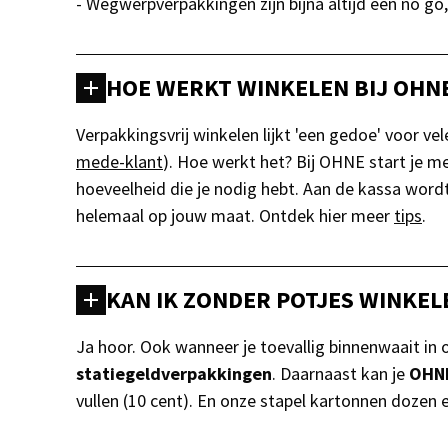
- Wegwerpverpakkingen zijn bijna altijd een no go
HOE WERKT WINKELEN BIJ OHN
Verpakkingsvrij winkelen lijkt 'een gedoe' voor v
mede-klant
). Hoe werkt het? Bij OHNE start je me
hoeveelheid die je nodig hebt. Aan de kassa word
helemaal op jouw maat. Ontdek hier meer
tips
.
KAN IK ZONDER POTJES WINKEL
Ja hoor. Ook wanneer je toevallig binnenwaait in
statiegeldverpakkingen
. Daarnaast kan je
OHN
vullen (10 cent). En onze stapel kartonnen dozen e