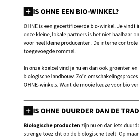
IS OHNE EEN BIO-WINKEL?
OHNE is een gecertificeerde bio-winkel. Je vindt i
onze kleine, lokale partners is het niet haalbaar
voor heel kleine producenten. De interne controle
toegevoegde rommel.
In onze koelcel vind je nu en dan ook groenten en
biologische landbouw. Zo’n omschakelingsproces n
OHNE-winkels. Want de mooie keuze voor bio verd
IS OHNE DUURDER DAN DE TRA
Biologische
producten
zijn nu en dan iets duur
strenge toezicht op de biologische teelt. Op ma