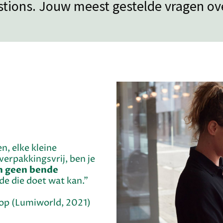
stions. Jouw meest gestelde vragen o
n, elke kleine
 verpakkingsvrij, ben je
jn geen bende
de die doet wat kan.”
op (Lumiworld, 2021)