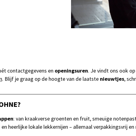
 mét contactgegevens en
openingsuren
. Je vindt ons ook o
n
. Blijf je graag op de hoogte van de laatste
nieuwtjes
, sch
 OHNE?
appen
: van kraakverse groenten en fruit, smeuïge notenpast
 heerlijke lokale lekkernijen – allemaal verpakkingsvrij en