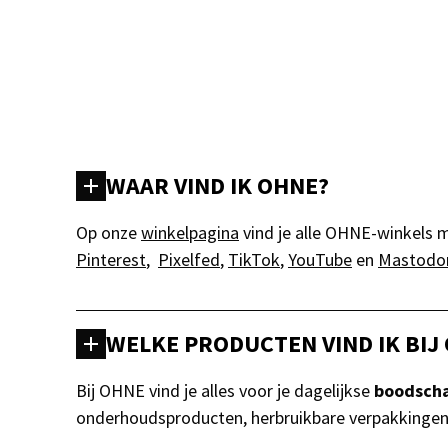
WAAR VIND IK OHNE?
Op onze
winkelpagina
vind je alle OHNE-winkels
Pinterest
,
Pixelfed
,
TikTok
,
YouTube
en
Mastodo
WELKE PRODUCTEN VIND IK BIJ
Bij OHNE vind je alles voor je dagelijkse
boodsch
onderhoudsproducten, herbruikbare verpakkingen en