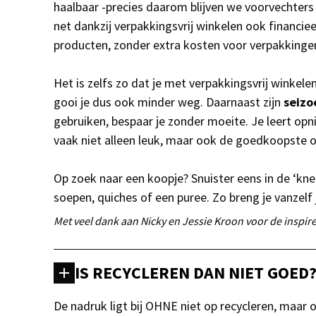
haalbaar -precies daarom blijven we voorvechters
net dankzij verpakkingsvrij winkelen ook financiee
producten, zonder extra kosten voor verpakkingen 
Het is zelfs zo dat je met verpakkingsvrij winkele
gooi je dus ook minder weg. Daarnaast zijn
seizo
gebruiken, bespaar je zonder moeite. Je leert opni
vaak niet alleen leuk, maar ook de goedkoopste o
Op zoek naar een koopje? Snuister eens in de ‘kneu
soepen, quiches of een puree. Zo breng je vanzelf j
Met veel dank aan Nicky en Jessie Kroon voor de inspi
IS RECYCLEREN DAN NIET GOED
De nadruk ligt bij OHNE niet op recycleren, maar