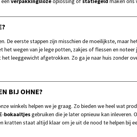
, een
verpakkingsloze
oplossing of
statiegeld
maken ons wé
E?
elen. De eerste stappen zijn misschien de moeilijkste, maar 
t het wegen van je lege potten, zakjes of flessen en noteer 
t het leeggewicht afgetrokken. Zo ga je naar huis zonder o
EN BIJ OHNE?
 onze winkels helpen we je graag. Zo bieden we heel wat pr
E
-
bokaaltjes
gebruiken die je later opnieuw kan inleveren. 
n kratten staat altijd klaar om je uit de nood te helpen bij 