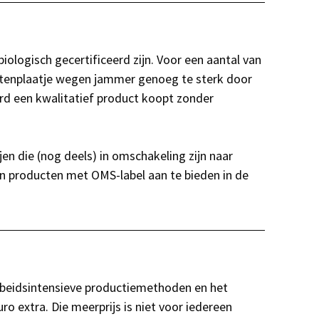
iologisch gecertificeerd zijn. Voor een aantal van
 kostenplaatje wegen jammer genoeg te sterk door
erd een kwalitatief product koopt zonder
en die (nog deels) in omschakeling zijn naar
un producten met OMS-label aan te bieden in de
arbeidsintensieve productiemethoden en het
 extra. Die meerprijs is niet voor iedereen