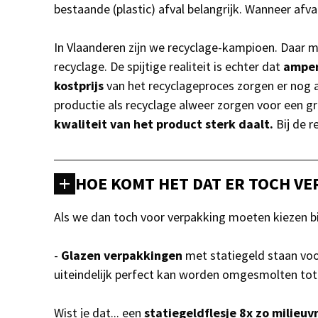
bestaande (plastic) afval belangrijk. Wanneer afva
In Vlaanderen zijn we recyclage-kampioen. Daar m
recyclage. De spijtige realiteit is echter dat
amper
kostprijs
van het recyclageproces zorgen er nog 
productie als recyclage alweer zorgen voor een g
kwaliteit van het product sterk daalt.
Bij de r
HOE KOMT HET DAT ER TOCH VE
Als we dan toch voor verpakking moeten kiezen b
-
Glazen verpakkingen
met statiegeld staan voo
uiteindelijk perfect kan worden omgesmolten tot
Wist je dat... een
statiegeldflesje 8x zo milieuv