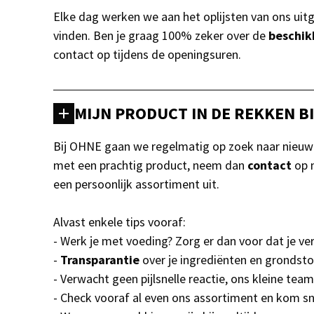
Elke dag werken we aan het oplijsten van ons uit
vinden. Ben je graag 100% zeker over de
beschik
contact op tijdens de openingsuren.
MIJN PRODUCT IN DE REKKEN B
Bij OHNE gaan we regelmatig op zoek naar nieuwe 
met een prachtig product, neem dan
contact
op 
een persoonlijk assortiment uit.
Alvast enkele tips vooraf:
- Werk je met voeding? Zorg er dan voor dat je 
-
Transparantie
over je ingrediënten en grondsto
- Verwacht geen pijlsnelle reactie, ons kleine 
- Check vooraf al even ons assortiment en kom snu