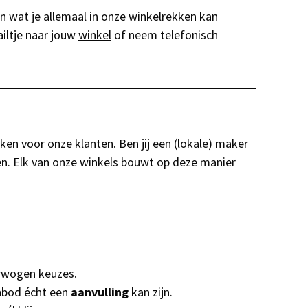
en wat je allemaal in onze winkelrekken kan
iltje naar jouw
winkel
of neem telefonisch
n voor onze klanten. Ben jij een (lokale) maker
gen. Elk van onze winkels bouwt op deze manier
erwogen keuzes.
anbod écht een
aanvulling
kan zijn.