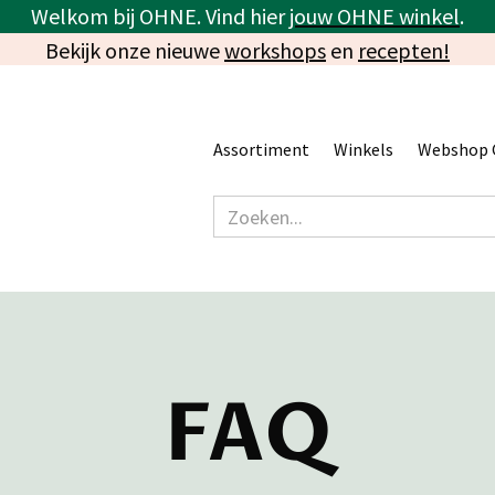
Welkom bij OHNE. Vind hier
jouw OHNE winkel
.
Bekijk onze nieuwe
workshops
en
recepten!
Assortiment
Winkels
Webshop 
FAQ