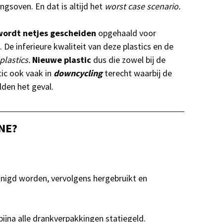
ngsoven. En dat is altijd het
worst case scenario.
wordt netjes gescheiden
opgehaald voor
. De inferieure kwaliteit van deze plastics en de
plastics.
Nieuwe plastic
dus die zowel bij de
tic ook vaak in
downcycling
terecht waarbij de
lden het geval.
NE?
inigd worden, vervolgens hergebruikt en
p bijna alle drankverpakkingen statiegeld.