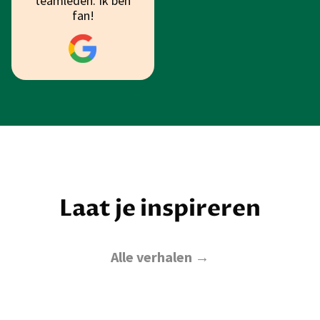
teamleden. Ik ben
fan!
Laat je inspireren
Alle verhalen →