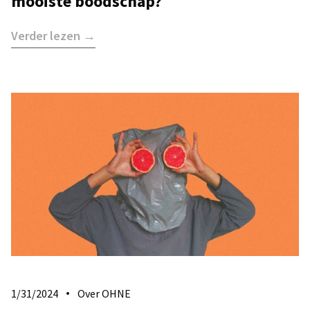
mooiste boodschap?
Verder lezen →
1/31/2024
Over OHNE