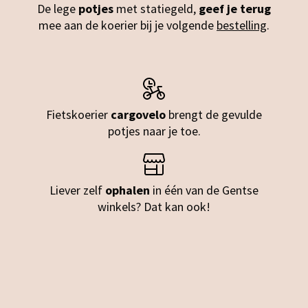
De lege
potjes
met statiegeld,
geef
je
terug
mee aan de koerier bij je volgende
bestelling
.
Fietskoerier
cargovelo
brengt de gevulde
potjes naar je toe.
Liever zelf
ophalen
in één van de Gentse
winkels? Dat kan ook!