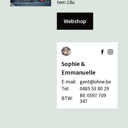
tem 18u
Webshop
Sophie &
Emmanuelle
E-mail:
gent@ohne.be
Tel:
0485 53 80 29
BE 0597 709
BTW:
347