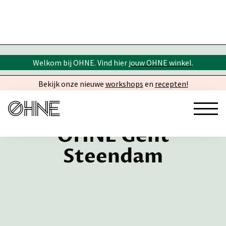
Welkom bij OHNE. Vind hier
jouw OHNE winkel
.
Bekijk onze nieuwe
workshops
en
recepten!
OHNE Gent
Steendam