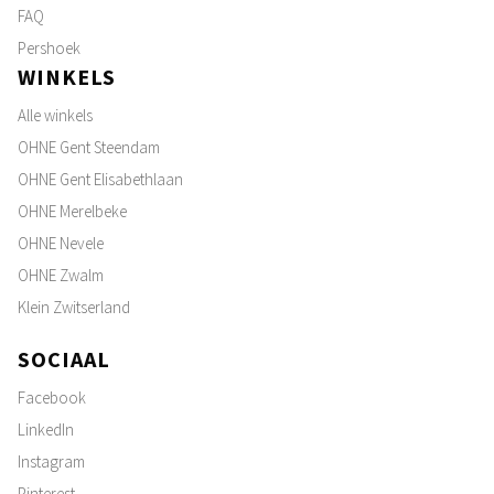
FAQ
Pershoek
WINKELS
Alle winkels
OHNE Gent Steendam
OHNE Gent Elisabethlaan
OHNE Merelbeke
OHNE Nevele
OHNE Zwalm
Klein Zwitserland
SOCIAAL
Facebook
LinkedIn
Instagram
Pinterest