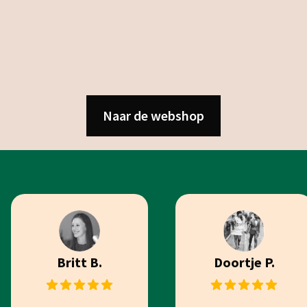
Naar de webshop
Britt B.
Doortje P.