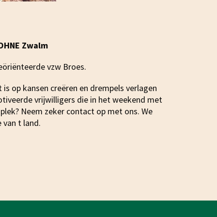
n OHNE Zwalm
geöriënteerde vzw Broes.
t is op kansen creëren en drempels verlagen
tiveerde vrijwilligers die in het weekend met
e plek? Neem zeker contact op met ons. We
 van t land.