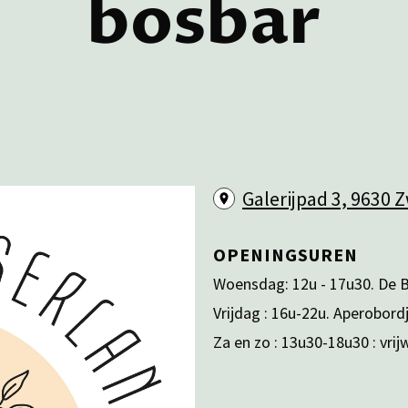
bosbar
Galerijpad 3, 9630 
OPENINGSUREN
Woensdag: 12u - 17u30. De B
Vrijdag : 16u-22u. Aperobord
Za en zo : 13u30-18u30 : vrij