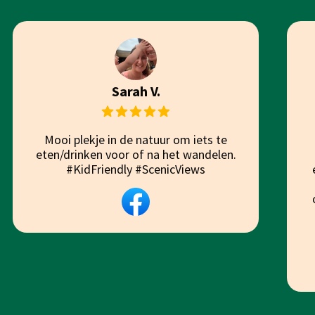
Sarah V.
Mooi plekje in de natuur om iets te
eten/drinken voor of na het wandelen.
#KidFriendly #ScenicViews