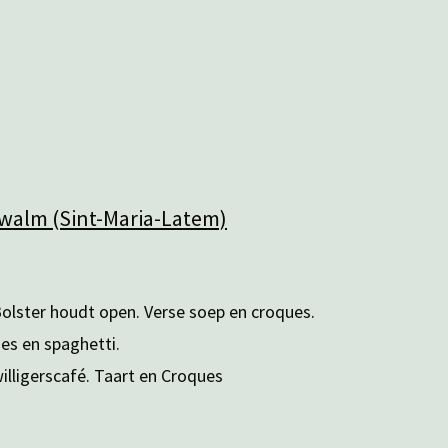
Zwalm (Sint-Maria-Latem)
olster houdt open. Verse soep en croques.
jes en spaghetti.
willigerscafé. Taart en Croques