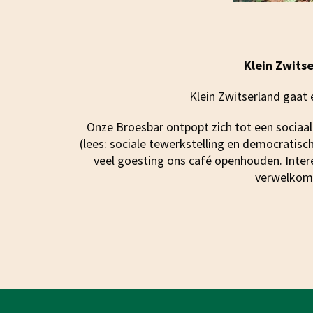
Klein Zwits
Klein Zwitserland gaat 
Onze Broesbar ontpopt zich tot een sociaal
(lees: sociale tewerkstelling en democratisc
veel goesting ons café openhouden. Inter
verwelkomen