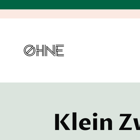
Klein Z