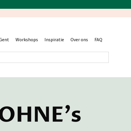
Gent
Workshops
Inspiratie
Over ons
FAQ
- OHNE's