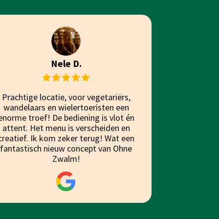
Nele D.
Prachtige locatie, voor vegetariërs,
wandelaars en wielertoeristen een
enorme troef! De bediening is vlot én
attent. Het menu is verscheiden en
creatief. Ik kom zeker terug! Wat een
fantastisch nieuw concept van Ohne
Zwalm!