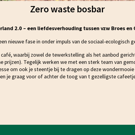
Zero waste bosbar
erland 2.0 – een liefdesverhouding tussen vzw Broes e
een nieuwe fase in onder impuls van de sociaal-ecologisch 
 café, waarbij zowel de tewerkstelling als het aanbod gerich
he prijzen). Tegelijk werken we met een sterk team van gemo
esse om ook je steentje bij te dragen op deze wondermooi
 je graag voor of achter de toog van t gezelligste cafeetje