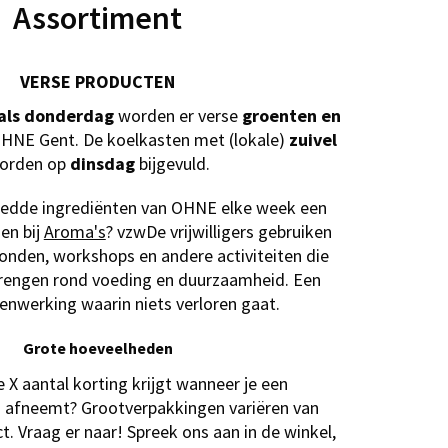
Assortiment
VERSE PRODUCTEN
als donderdag
worden er verse
groenten en
OHNE Gent. De koelkasten met (lokale)
zuivel
orden op
dinsdag
bijgevuld.
eredde ingrediënten van OHNE elke week een
en bij
Aroma's
? vzwDe vrijwilligers gebruiken
onden, workshops en andere activiteiten die
engen rond voeding en duurzaamheid. Een
nwerking waarin niets verloren gaat.
Grote hoeveelheden
je X aantal korting krijgt wanneer je een
 afneemt? Grootverpakkingen variëren van
t. Vraag er naar! Spreek ons aan in de winkel,