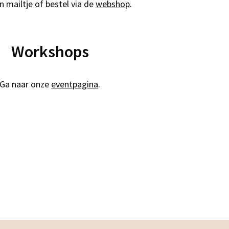
n mailtje of bestel via de
webshop
.
Workshops
Ga naar onze
eventpagina
.