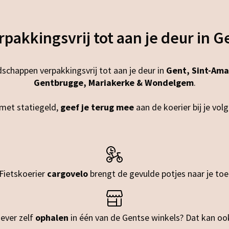
rpakkingsvrij tot aan je deur in G
schappen verpakkingsvrij tot aan je deur in
Gent, Sint-Am
Gentbrugge, Mariakerke & Wondelgem
.
met statiegeld,
geef je terug mee
aan de koerier bij je vo
Fietskoerier
cargovelo
brengt de gevulde potjes naar je toe
iever zelf
ophalen
in één van de Gentse winkels? Dat kan oo