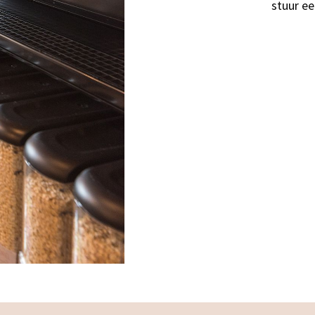
stuur ee