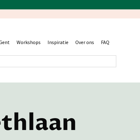
Gent
Workshops
Inspiratie
Over ons
FAQ
ethlaan