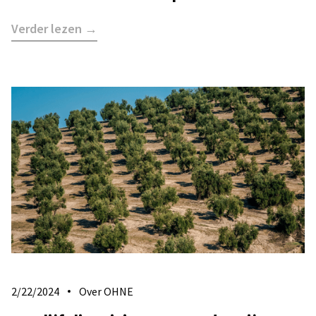
Verder lezen →
2/22/2024
Over OHNE