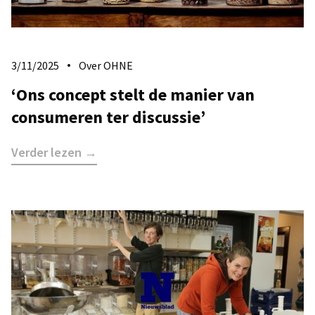
3/11/2025
Over OHNE
‘Ons concept stelt de manier van
consumeren ter discussie’
Verder lezen →