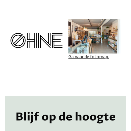
Ga naar de fotomap.
Blijf op de hoogte