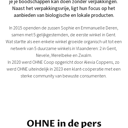
je je boodschappen kan doen zonder verpakkingen. 
Naast het verpakkingsvrije, ligt hun focus op het 
aanbieden van biologische en lokale producten.
In 2015 openden de zussen Sophie en Emmanuelle Deren, 
samen met 5 gelijkgestemden, de eerste winkel in Gent. 
Wat startte als een enkele winkel groeide organisch uit tot een 
netwerk van 5 duurzame winkels in Vlaanderen: 2 in Gent, 
Nevele, Merelbeke en Zwalm.
In 2020 werd OHNE Coop opgericht door Alexia Coppens, zo 
werd OHNE uiteindelijk in 2023 een klant-
coöperatie
 met een 
sterke community van bewuste consumenten. 
OHNE in de pers