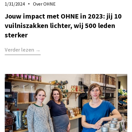
1/31/2024
Over OHNE
Jouw impact met OHNE in 2023: jij 10
vuilniszakken lichter, wij 500 leden
sterker
Verder lezen →