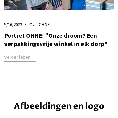
5/16/2023
Over OHNE
Portret OHNE: "Onze droom? Een
verpakkingsvrije winkel in elk dorp"
Verder lezen →
Afbeeldingen en logo