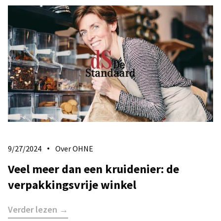
9/27/2024
Over OHNE
Veel meer dan een kruidenier: de
verpakkingsvrije winkel
Verder lezen →