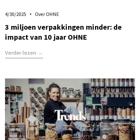
4/30/2025
Over OHNE
3 miljoen verpakkingen minder: de
impact van 10 jaar OHNE
Verder lezen →