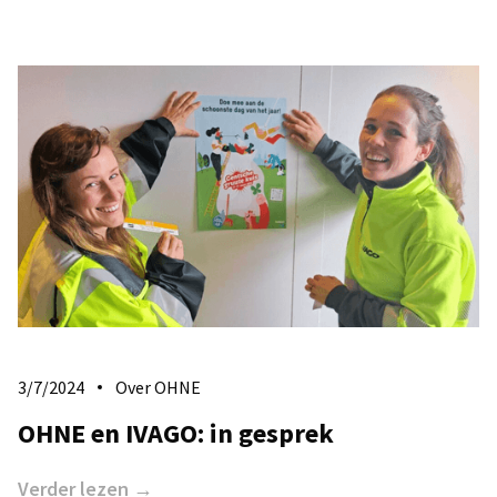
3/7/2024
Over OHNE
OHNE en IVAGO: in gesprek
Verder lezen →