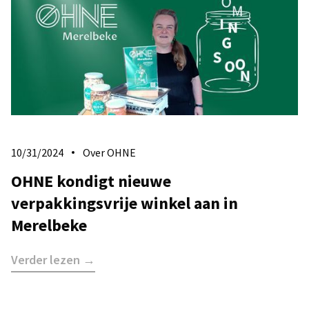
10/31/2024
Over OHNE
OHNE kondigt nieuwe
verpakkingsvrije winkel aan in
Merelbeke
Verder lezen →