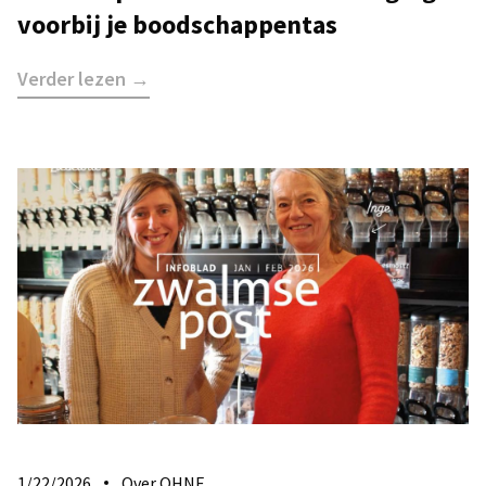
voorbij je boodschappentas
Verder lezen →
1/22/2026
Over OHNE