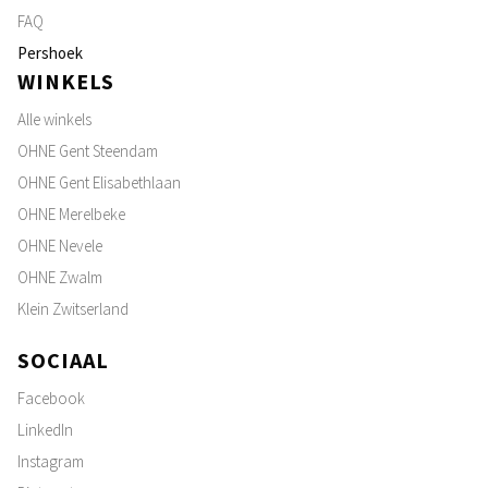
FAQ
Pershoek
WINKELS
Alle winkels
OHNE Gent Steendam
OHNE Gent Elisabethlaan
OHNE Merelbeke
OHNE Nevele
OHNE Zwalm
Klein Zwitserland
SOCIAAL
Facebook
LinkedIn
Instagram