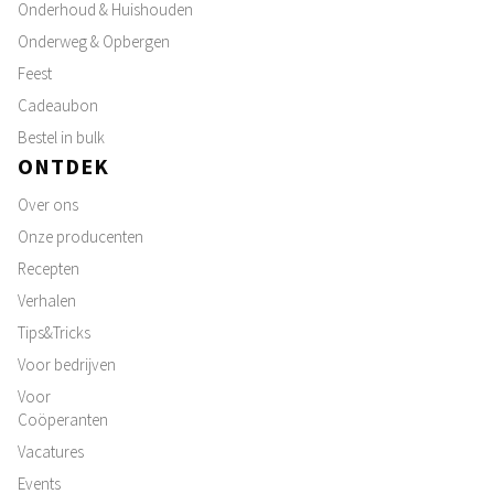
Onderhoud & Huishouden
Onderweg & Opbergen
Feest
Cadeaubon
Bestel in bulk
ONTDEK
Over ons
Onze producenten
Recepten
Verhalen
Tips&Tricks
Voor bedrijven
Voor
Coöperanten
Vacatures
Events