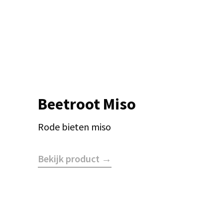
Beetroot Miso
Rode bieten miso
Bekijk product →