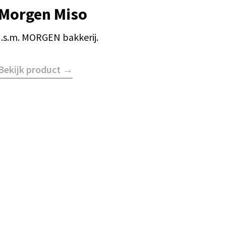
Morgen Miso
I.s.m. MORGEN bakkerij.
Bekijk product →