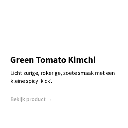
Green Tomato Kimchi
Licht zurige, rokerige, zoete smaak met een
kleine spicy 'kick'.
Bekijk product →