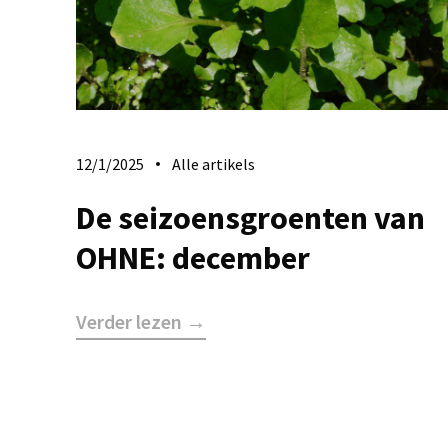
12/1/2025
Alle artikels
De seizoensgroenten van
OHNE: december
Verder lezen →