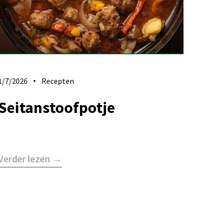
1/7/2026
Recepten
Seitanstoofpotje
Verder lezen →