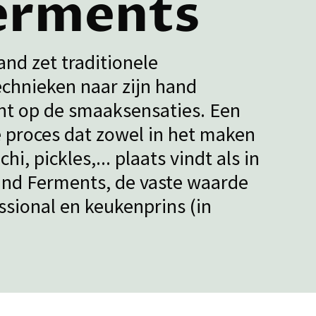
erments
and zet traditionele
chnieken naar zijn hand
cht op de smaaksensaties. Een
 proces dat zowel in het maken
hi, pickles,... plaats vindt als in
and Ferments, de vaste waarde
ssional en keukenprins (in