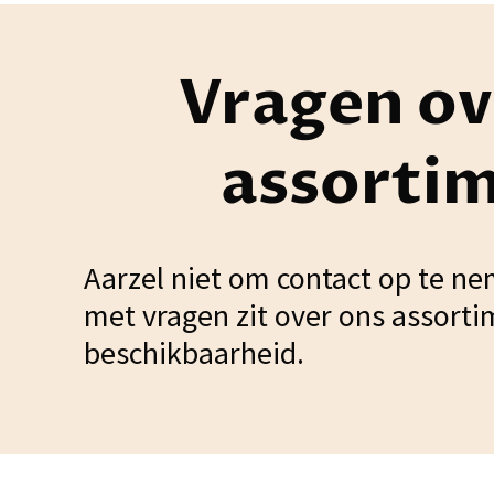
Vragen ov
assorti
Aarzel niet om contact op te ne
met vragen zit over ons assorti
beschikbaarheid.