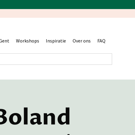
Gent
Workshops
Inspiratie
Over ons
FAQ
Boland