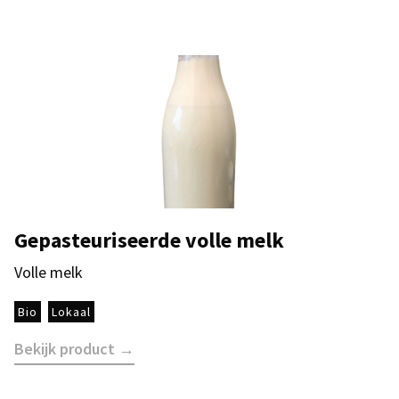
Gepasteuriseerde volle melk
Volle melk
Bio
Lokaal
Bekijk product →