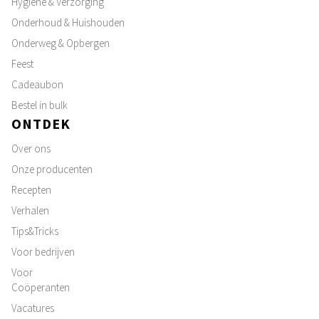
Hygiëne & Verzorging
Onderhoud & Huishouden
Onderweg & Opbergen
Feest
Cadeaubon
Bestel in bulk
ONTDEK
Over ons
Onze producenten
Recepten
Verhalen
Tips&Tricks
Voor bedrijven
Voor
Coöperanten
Vacatures