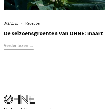
3/2/2026
Recepten
De seizoensgroenten van OHNE: maart
Verder lezen →