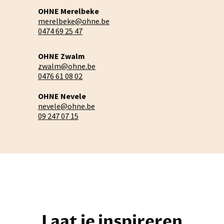
OHNE Merelbeke
merelbeke@ohne.be
0474 69 25 47
OHNE Zwalm
zwalm@ohne.be
0476 61 08 02
OHNE Nevele
nevele@ohne.be
09 247 07 15
Laat je inspireren