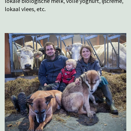
lokale biologische melk, volle yoghurt, ijscrème,
lokaal vlees, etc.