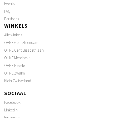
Events
FAQ
Pershoek
WINKELS
Alle winkels
OHNE Gent Steendam
OHNE Gent Elisabethlaan
OHNE Merelbeke
OHNE Nevele
OHNE Zwalm
Klein Zwitserland
SOCIAAL
Facebook
LinkedIn
Instagram