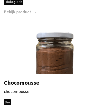
Biologisch
Bekijk product →
Chocomousse
chocomousse
Bio