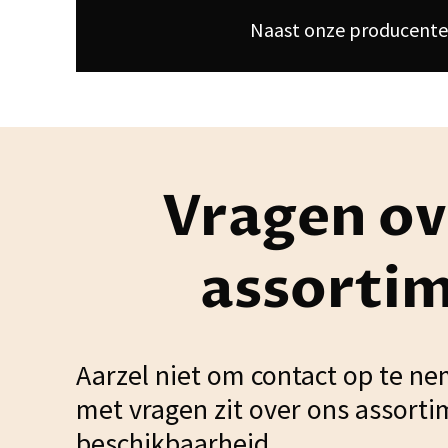
Naast onze producenten
Vragen ov
assorti
Aarzel niet om contact op te ne
met vragen zit over ons assorti
beschikbaarheid.