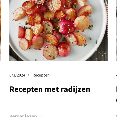
6/3/2024
Recepten
Recepten met radijzen
Verder lezen →