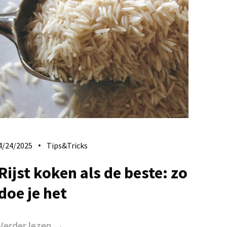
4/24/2025
Tips&Tricks
Rijst koken als de beste: zo
doe je het
Verder lezen →