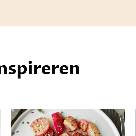
inspireren