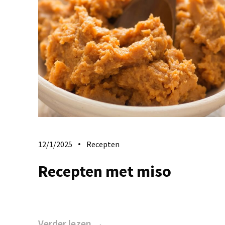
12/1/2025
Recepten
Recepten met miso
Verder lezen →