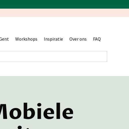
Gent
Workshops
Inspiratie
Over ons
FAQ
obiele