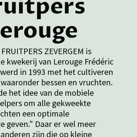
ruitpers
erouge
 FRUITPERS ZEVERGEM is
de kwekerij van Lerouge Frédéric
 werd in 1993 met het cultiveren
 waaronder bessen en vruchten.
de het idee van de mobiele
pelpers om alle gekweekte
uchten een optimale
e geven." Daar er wel meer
anderen zijn die op kleine