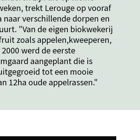
kweken, trekt Lerouge op vooraf
 naar verschillende dorpen en
uurt. "Van de eigen biokwekerij
fruit zoals appelen,kweeperen,
n 2000 werd de eerste
gaard aangeplant die is
uitgegroeid tot een mooie
n 12ha oude appelrassen."