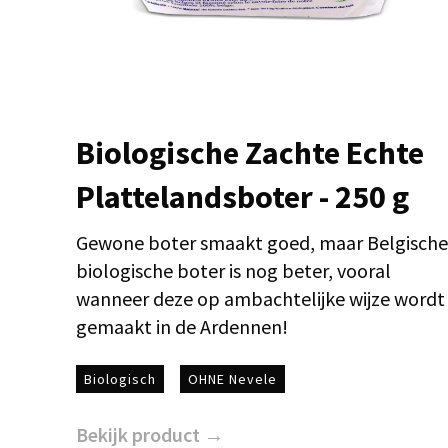
Biologische Zachte Echte
Plattelandsboter - 250 g
Gewone boter smaakt goed, maar Belgische
biologische boter is nog beter, vooral
wanneer deze op ambachtelijke wijze wordt
gemaakt in de Ardennen!
Biologisch
OHNE Nevele
Bekijk product →