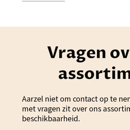
Vragen ov
assorti
Aarzel niet om contact op te ne
met vragen zit over ons assorti
beschikbaarheid.