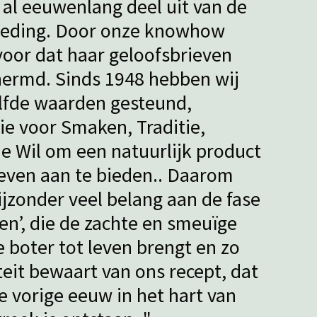
al eeuwenlang deel uit van de
oeding. Door onze knowhow
voor dat haar geloofsbrieven
ermd. Sinds 1948 hebben wij
elfde waarden gesteund,
ie voor Smaken, Traditie,
de Wil om een natuurlijk product
even aan te bieden.. Daarom
ijzonder veel belang aan de fase
en’, die de zachte en smeuïge
e boter tot leven brengt en zo
teit bewaart van ons recept, dat
 vorige eeuw in het hart van