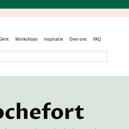
Gent
Workshops
Inspiratie
Over ons
FAQ
ochefort