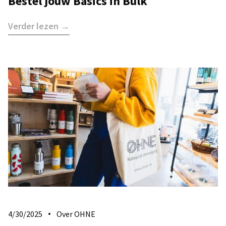
Bestel jouw Basics in Bulk
Verder lezen →
4/30/2025
Over OHNE