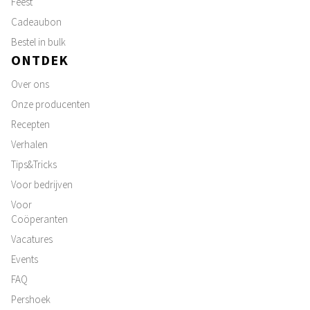
Feest
Cadeaubon
Bestel in bulk
ONTDEK
Over ons
Onze producenten
Recepten
Verhalen
Tips&Tricks
Voor bedrijven
Voor
Coöperanten
Vacatures
Events
FAQ
Pershoek