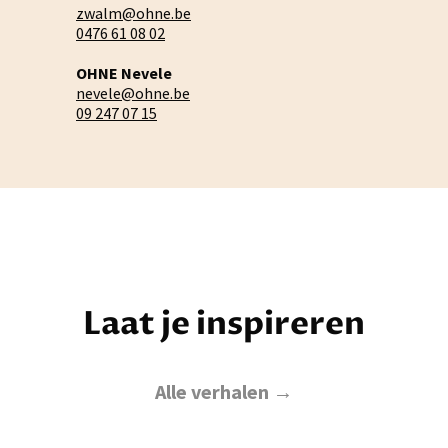
zwalm@ohne.be
0476 61 08 02
OHNE Nevele
nevele@ohne.be
09 247 07 15
Laat je inspireren
Alle verhalen →