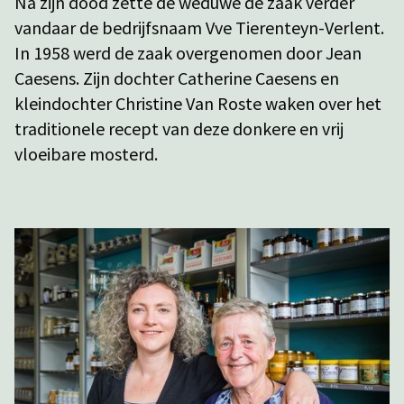
Na zijn dood zette de weduwe de zaak verder
vandaar de bedrijfsnaam Vve Tierenteyn-Verlent.
In 1958 werd de zaak overgenomen door Jean
Caesens. Zijn dochter Catherine Caesens en
kleindochter Christine Van Roste waken over het
traditionele recept van deze donkere en vrij
vloeibare mosterd.