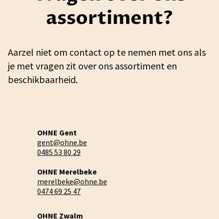
assortiment?
Aarzel niet om contact op te nemen met ons als
je met vragen zit over ons assortiment en
beschikbaarheid.
OHNE Gent
gent@ohne.be
0485 53 80 29
OHNE Merelbeke
merelbeke@ohne.be
0474 69 25 47
OHNE Zwalm