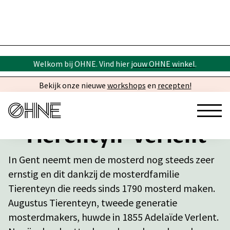
Welkom bij OHNE. Vind hier
jouw OHNE winkel
.
Bekijk onze nieuwe
workshops
en
recepten!
Tierentyn-Verlent
In Gent neemt men de mosterd nog steeds zeer
ernstig en dit dankzij de mosterdfamilie
Tierenteyn die reeds sinds 1790 mosterd maken.
Augustus Tierenteyn, tweede generatie
mosterdmakers, huwde in 1855 Adelaïde Verlent.