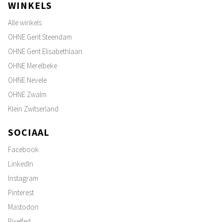
WINKELS
Alle winkels
OHNE Gent Steendam
OHNE Gent Elisabethlaan
OHNE Merelbeke
OHNE Nevele
OHNE Zwalm
Klein Zwitserland
SOCIAAL
Facebook
LinkedIn
Instagram
Pinterest
Mastodon
Pixelfed