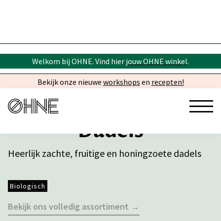
Welkom bij OHNE. Vind hier
jouw OHNE winkel
.
Bekijk onze nieuwe
workshops
en
recepten!
Dadels
Heerlijk zachte, fruitige en honingzoete dadels
Biologisch
Bekijk ons volledig assortiment →