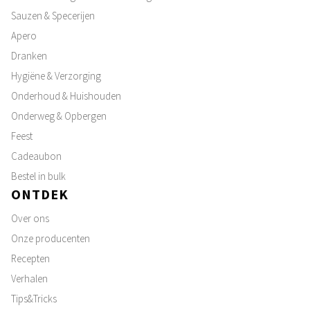
Sauzen & Specerijen
Apero
Dranken
Hygiëne & Verzorging
Onderhoud & Huishouden
Onderweg & Opbergen
Feest
Cadeaubon
Bestel in bulk
ONTDEK
Over ons
Onze producenten
Recepten
Verhalen
Tips&Tricks