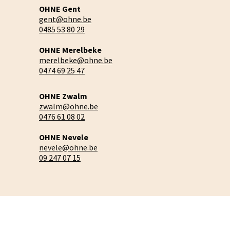
OHNE Gent
gent@ohne.be
0485 53 80 29
OHNE Merelbeke
merelbeke@ohne.be
0474 69 25 47
OHNE Zwalm
zwalm@ohne.be
0476 61 08 02
OHNE Nevele
nevele@ohne.be
09 247 07 15