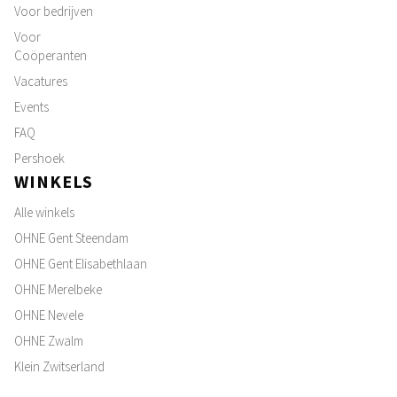
Voor bedrijven
Voor
Coöperanten
Vacatures
Events
FAQ
Pershoek
WINKELS
Alle winkels
OHNE Gent Steendam
OHNE Gent Elisabethlaan
OHNE Merelbeke
OHNE Nevele
OHNE Zwalm
Klein Zwitserland