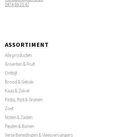
0474 69 25 47
ASSORTIMENT
Alle producten
Groenten & Fruit
Ontbijt
Brood & Gebak
Kaas & Zuivel
Pasta, Rijst & Granen
Zoet
Noten & Zaden
Peulen & Bonen
Verse Bereidingen & Vleesvervangers