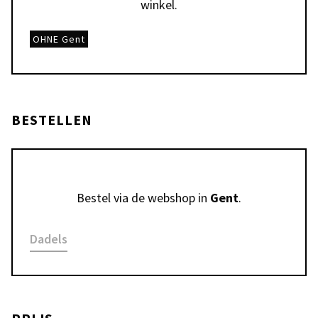
winkel.
OHNE Gent
BESTELLEN
Bestel via de webshop in 
Gent
.
Dadels