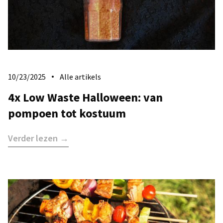
10/23/2025
Alle artikels
4x Low Waste Halloween: van
pompoen tot kostuum
Verder lezen →