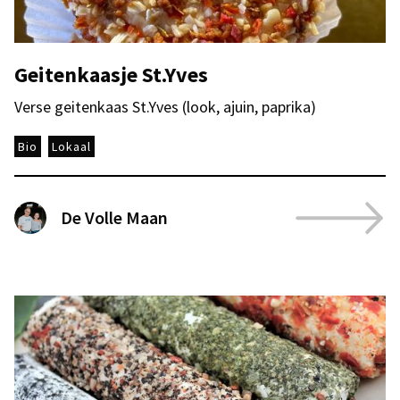
Geitenkaasje St.Yves
Verse geitenkaas St.Yves (look, ajuin, paprika)
Bio
Lokaal
De Volle Maan