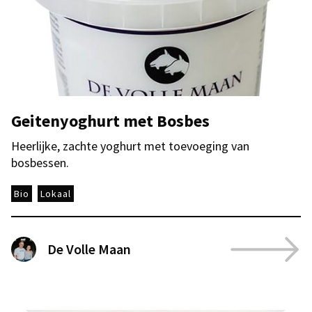
Geitenyoghurt met Bosbes
Heerlijke, zachte yoghurt met toevoeging van
bosbessen.
Bio
Lokaal
De Volle Maan