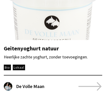
Geitenyoghurt natuur
Heerlijke zachte yoghurt, zonder toevoegingen.
Bio
Lokaal
De Volle Maan