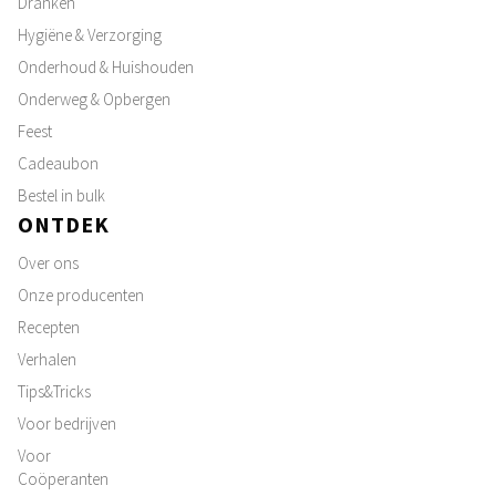
Dranken
Hygiëne & Verzorging
Onderhoud & Huishouden
Onderweg & Opbergen
Feest
Cadeaubon
Bestel in bulk
ONTDEK
Over ons
Onze producenten
Recepten
Verhalen
Tips&Tricks
Voor bedrijven
Voor
Coöperanten