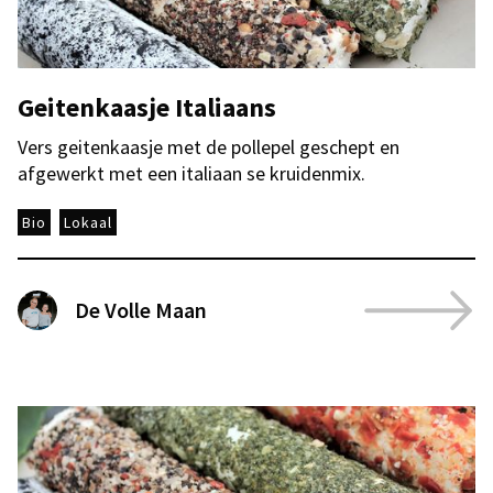
Geitenkaasje Italiaans
Vers geitenkaasje met de pollepel geschept en
afgewerkt met een italiaan se kruidenmix.
Bio
Lokaal
De Volle Maan