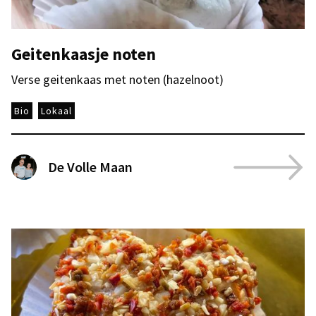
Geitenkaasje noten
Verse geitenkaas met noten (hazelnoot)
Bio
Lokaal
De Volle Maan