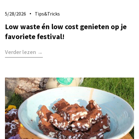
5/28/2026
Tips&Tricks
Low waste én low cost genieten op je
favoriete festival!
Verder lezen →