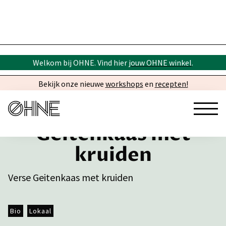
Welkom bij OHNE. Vind hier
jouw OHNE winkel
.
Bekijk onze nieuwe
workshops
en
recepten!
Geitenkaas met
kruiden
Verse Geitenkaas met kruiden
Bio
Lokaal