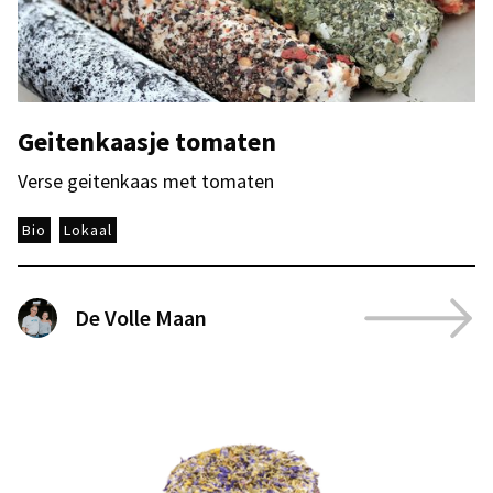
Geitenkaasje tomaten
Verse geitenkaas met tomaten
Bio
Lokaal
De Volle Maan