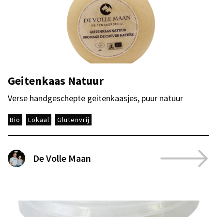
Geitenkaas Natuur
Verse handgeschepte geitenkaasjes, puur natuur
Bio
Lokaal
Glutenvrij
De Volle Maan