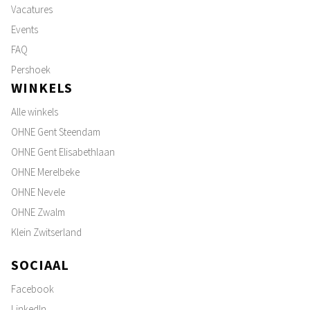
Vacatures
Events
FAQ
Pershoek
WINKELS
Alle winkels
OHNE Gent Steendam
OHNE Gent Elisabethlaan
OHNE Merelbeke
OHNE Nevele
OHNE Zwalm
Klein Zwitserland
SOCIAAL
Facebook
LinkedIn