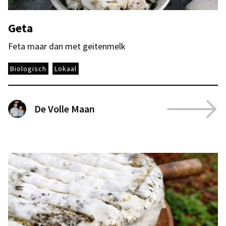
Geta
Feta maar dan met geitenmelk
Biologisch
Lokaal
De Volle Maan