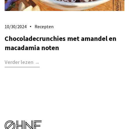
10/30/2024
Recepten
Chocoladecrunchies met amandel en
macadamia noten
Verder lezen →