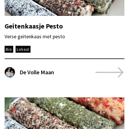
Geitenkaasje Pesto
Verse geitenkaas met pesto
Bio
Lokaal
De Volle Maan