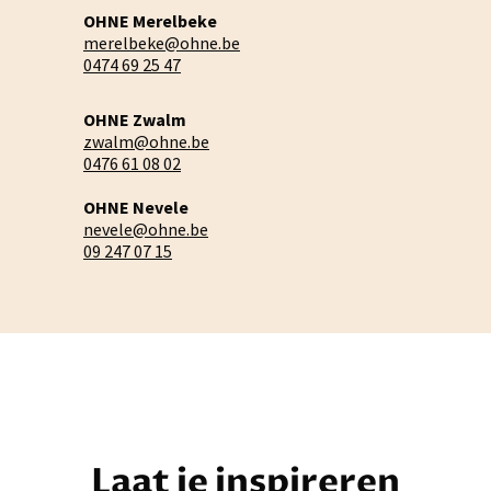
OHNE Merelbeke
merelbeke@ohne.be
0474 69 25 47
OHNE Zwalm
zwalm@ohne.be
0476 61 08 02
OHNE Nevele
nevele@ohne.be
09 247 07 15
Laat je inspireren