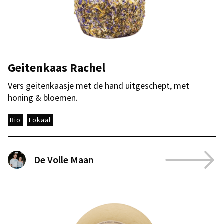
Geitenkaas Rachel
Vers geitenkaasje met de hand uitgeschept, met
honing & bloemen.
Bio
Lokaal
De Volle Maan