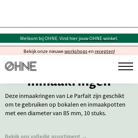
Welkom bij OHNE. Vind hier
jouw OHNE winkel
.
Bekijk onze nieuwe
workshops
en
recepten!
Inmaakringen
Deze inmaakringen van Le Parfait zijn geschikt
om te gebruiken op bokalen en inmaakpotten
met een diameter van 85 mm, 10 stuks.
Bekijk ons volledig assortiment →