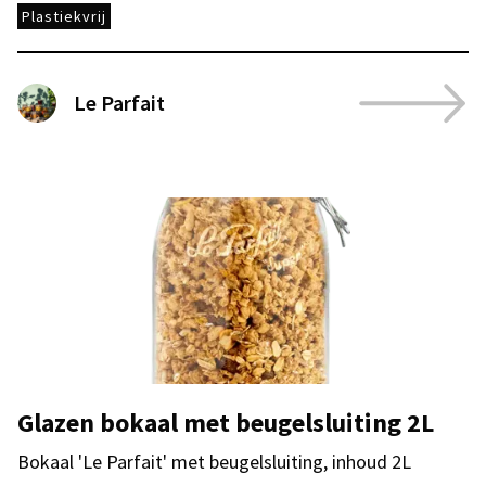
Plastiekvrij
Le Parfait
Glazen bokaal met beugelsluiting 2L
Bokaal 'Le Parfait' met beugelsluiting, inhoud 2L