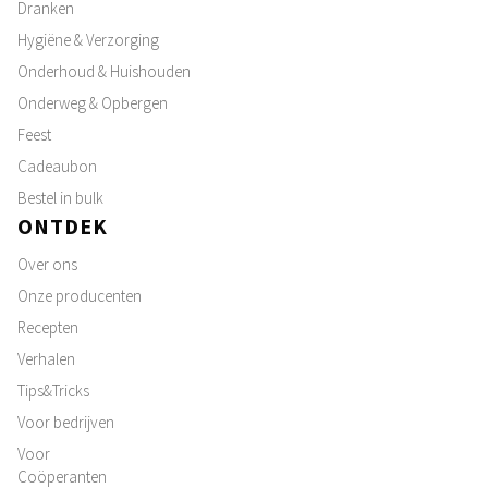
Dranken
Hygiëne & Verzorging
Onderhoud & Huishouden
Onderweg & Opbergen
Feest
Cadeaubon
Bestel in bulk
ONTDEK
Over ons
Onze producenten
Recepten
Verhalen
Tips&Tricks
Voor bedrijven
Voor
Coöperanten