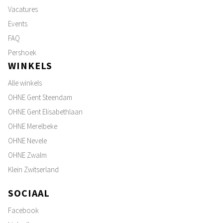
Vacatures
Events
FAQ
Pershoek
WINKELS
Alle winkels
OHNE Gent Steendam
OHNE Gent Elisabethlaan
OHNE Merelbeke
OHNE Nevele
OHNE Zwalm
Klein Zwitserland
SOCIAAL
Facebook