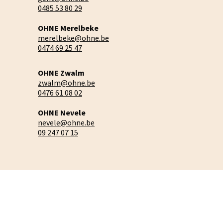
0485 53 80 29
OHNE Merelbeke
merelbeke@ohne.be
0474 69 25 47
OHNE Zwalm
zwalm@ohne.be
0476 61 08 02
OHNE Nevele
nevele@ohne.be
09 247 07 15