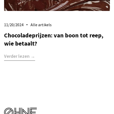
11/20/2024
Alle artikels
Chocoladeprijzen: van boon tot reep,
wie betaalt?
Verder lezen →