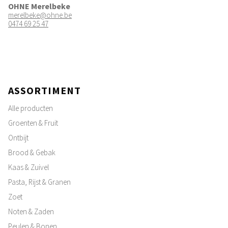
OHNE Merelbeke
merelbeke@ohne.be
0474 69 25 47
ASSORTIMENT
Alle producten
Groenten & Fruit
Ontbijt
Brood & Gebak
Kaas & Zuivel
Pasta, Rijst & Granen
Zoet
Noten & Zaden
Peulen & Bonen