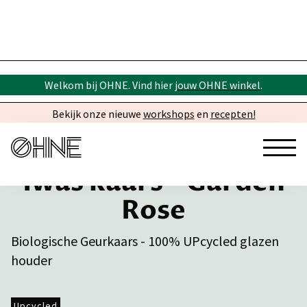
Welkom bij OHNE. Vind hier
jouw OHNE winkel
.
Bekijk onze nieuwe
workshops
en
recepten!
Iwas kaars - Garden
Rose
Biologische Geurkaars - 100% UPcycled glazen
houder
Upcycled