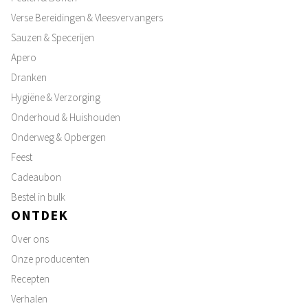
Verse Bereidingen & Vleesvervangers
Sauzen & Specerijen
Apero
Dranken
Hygiëne & Verzorging
Onderhoud & Huishouden
Onderweg & Opbergen
Feest
Cadeaubon
Bestel in bulk
ONTDEK
Over ons
Onze producenten
Recepten
Verhalen