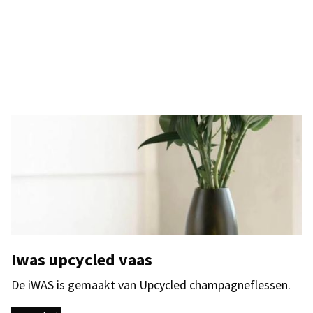
Iwas upcycled vaas
De iWAS is gemaakt van Upcycled champagneflessen.