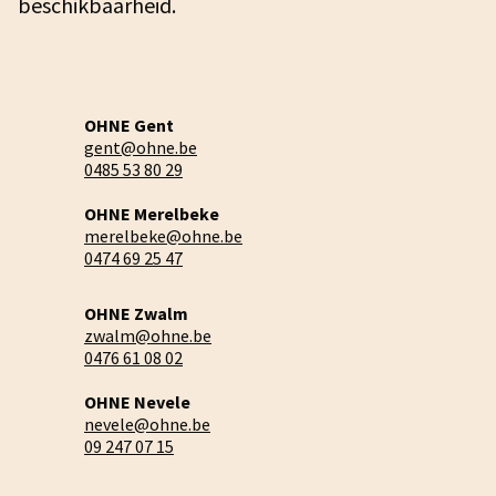
beschikbaarheid.
OHNE Gent
gent@ohne.be
0485 53 80 29
OHNE Merelbeke
merelbeke@ohne.be
0474 69 25 47
OHNE Zwalm
zwalm@ohne.be
0476 61 08 02
OHNE Nevele
nevele@ohne.be
09 247 07 15