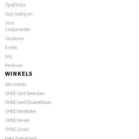
Tips&Tricks
Voor bedrijven
Voor
Coöperanten
Vacatures
Events
FAQ
Pershoek
WINKELS
Alle winkels
OHNE Gent Steendam
OHNE Gent Elisabethlaan
OHNE Merelbeke
OHNE Nevele
OHNE Zwalm
Klein Zwitserland