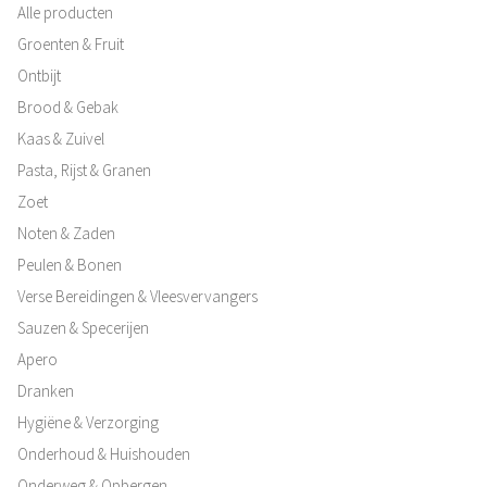
Alle producten
Groenten & Fruit
Ontbijt
Brood & Gebak
Kaas & Zuivel
Pasta, Rijst & Granen
Zoet
Noten & Zaden
Peulen & Bonen
Verse Bereidingen & Vleesvervangers
Sauzen & Specerijen
Apero
Dranken
Hygiëne & Verzorging
Onderhoud & Huishouden
Onderweg & Opbergen