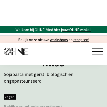
Welkom bij OHNE. Vind hier
jouw OHNE winkel
.
Bekijk onze nieuwe
workshops
en
recepten!
Miso
Sojapasta met gerst, biologisch en
ongepasteuriseerd
Vegan
Bekijk ons volledig assortiment →