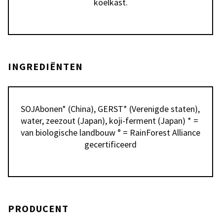
koelkast.
INGREDIËNTEN
SOJAbonen* (China), GERST* (Verenigde staten), 
water, zeezout (Japan), koji-ferment (Japan) * = 
van biologische landbouw ° = RainForest Alliance 
gecertificeerd
PRODUCENT