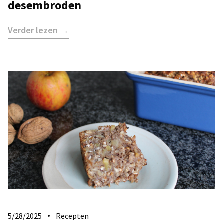
desembroden
Verder lezen →
5/28/2025
Recepten