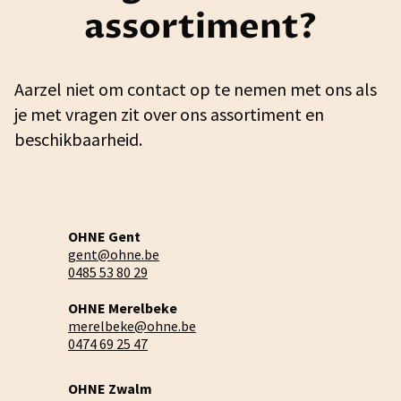
assortiment?
Aarzel niet om contact op te nemen met ons als
je met vragen zit over ons assortiment en
beschikbaarheid.
OHNE Gent
gent@ohne.be
0485 53 80 29
OHNE Merelbeke
merelbeke@ohne.be
0474 69 25 47
OHNE Zwalm