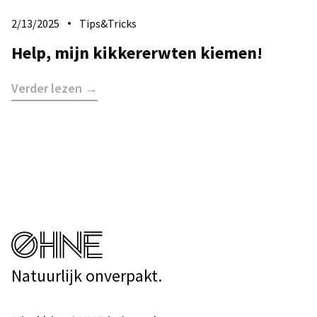
2/13/2025
Tips&Tricks
Help, mijn kikkererwten kiemen!
Verder lezen →
Natuurlijk onverpakt.