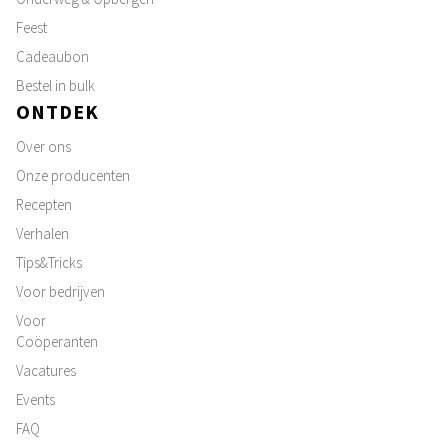
Feest
Cadeaubon
Bestel in bulk
ONTDEK
Over ons
Onze producenten
Recepten
Verhalen
Tips&Tricks
Voor bedrijven
Voor
Coöperanten
Vacatures
Events
FAQ