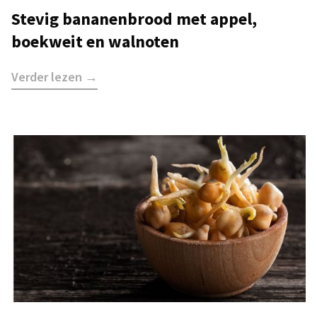
Stevig bananenbrood met appel,
boekweit en walnoten
Verder lezen →