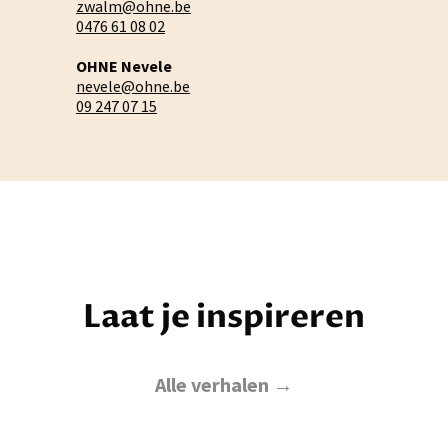
zwalm@ohne.be
0476 61 08 02
OHNE Nevele
nevele@ohne.be
09 247 07 15
Laat je inspireren
Alle verhalen →