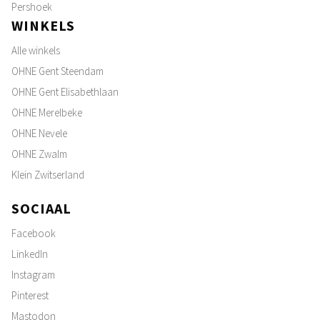
Pershoek
WINKELS
Alle winkels
OHNE Gent Steendam
OHNE Gent Elisabethlaan
OHNE Merelbeke
OHNE Nevele
OHNE Zwalm
Klein Zwitserland
SOCIAAL
Facebook
LinkedIn
Instagram
Pinterest
Mastodon