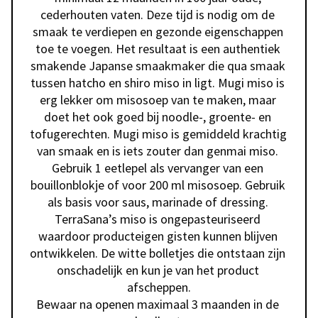
cederhouten vaten. Deze tijd is nodig om de 
smaak te verdiepen en gezonde eigenschappen 
toe te voegen. Het resultaat is een authentiek 
smakende Japanse smaakmaker die qua smaak 
tussen hatcho en shiro miso in ligt. Mugi miso is 
erg lekker om misosoep van te maken, maar 
doet het ook goed bij noodle-, groente- en 
tofugerechten. Mugi miso is gemiddeld krachtig 
van smaak en is iets zouter dan genmai miso. 
Gebruik 1 eetlepel als vervanger van een 
bouillonblokje of voor 200 ml misosoep. Gebruik 
als basis voor saus, marinade of dressing. 
TerraSana’s miso is ongepasteuriseerd 
waardoor producteigen gisten kunnen blijven 
ontwikkelen. De witte bolletjes die ontstaan zijn 
onschadelijk en kun je van het product 
afscheppen.

Bewaar na openen maximaal 3 maanden in de 