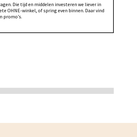
gen. Die tijd en middelen investeren we liever in
riete OHNE-winkel, of spring even binnen. Daar vind
en promo's.