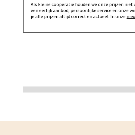
Als kleine coöperatie houden we onze prijzen niet u
een eerlijk aanbod, persoonlijke service en onze wi
je alle prijzen altijd correct en actueel. In onze
nie