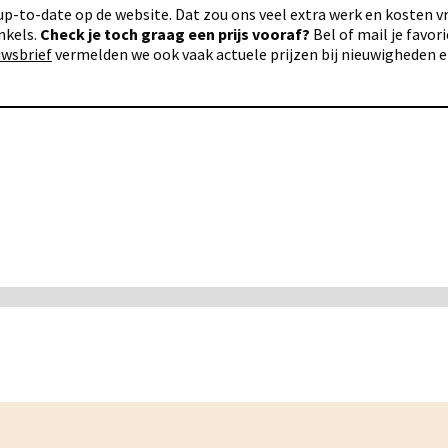
p-to-date op de website. Dat zou ons veel extra werk en kosten vra
nkels.
Check je toch graag een prijs vooraf?
Bel of mail je favo
uwsbrief
vermelden we ook vaak actuele prijzen bij nieuwigheden 