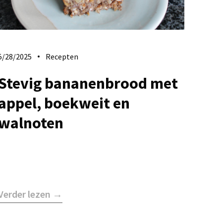
5/28/2025
Recepten
Stevig bananenbrood met
appel, boekweit en
walnoten
Verder lezen →