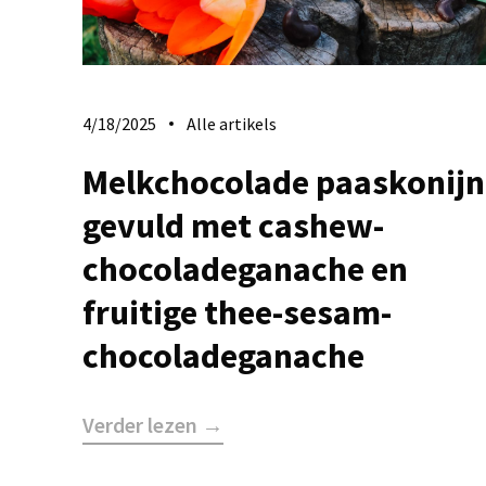
4/18/2025
Alle artikels
Melkchocolade paaskonijn
gevuld met cashew-
chocoladeganache en
fruitige thee-sesam-
chocoladeganache
Verder lezen →