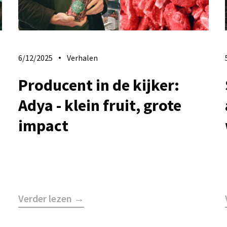
6/12/2025
Verhalen
Producent in de kijker:
Adya - klein fruit, grote
impact
Verder lezen →