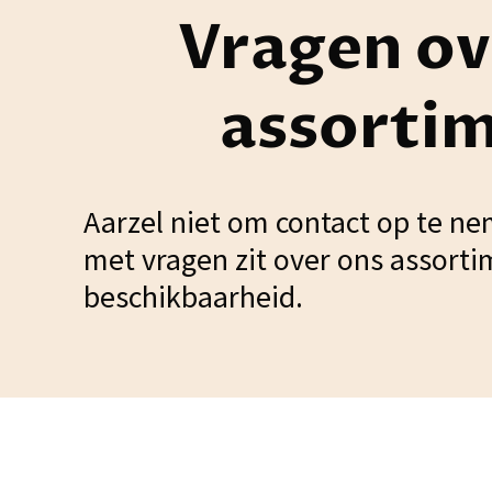
Vragen ov
assorti
Aarzel niet om contact op te ne
met vragen zit over ons assorti
beschikbaarheid.