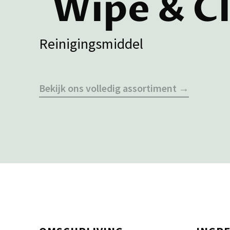
Wipe & C
Reinigingsmiddel
Bekijk ons volledig assortiment →