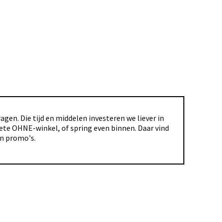
gen. Die tijd en middelen investeren we liever in
riete OHNE-winkel, of spring even binnen. Daar vind
en promo's.