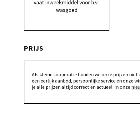
vaat inweekmiddel voor b.v. 
wasgoed
PRIJS
Als kleine coöperatie houden we onze prijzen niet u
een eerlijk aanbod, persoonlijke service en onze wi
je alle prijzen altijd correct en actueel. In onze
nie