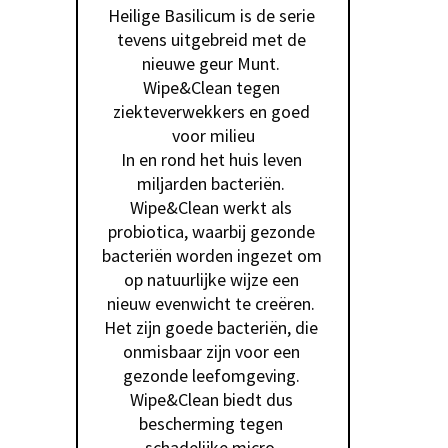
Heilige Basilicum is de serie 
tevens uitgebreid met de 
nieuwe geur Munt. 
Wipe&Clean tegen 
ziekteverwekkers en goed 
voor milieu

In en rond het huis leven 
miljarden bacteriën. 
Wipe&Clean werkt als 
probiotica, waarbij gezonde 
bacteriën worden ingezet om 
op natuurlijke wijze een 
nieuw evenwicht te creëren. 
Het zijn goede bacteriën, die 
onmisbaar zijn voor een 
gezonde leefomgeving. 
Wipe&Clean biedt dus 
bescherming tegen 
schadelijke micro-