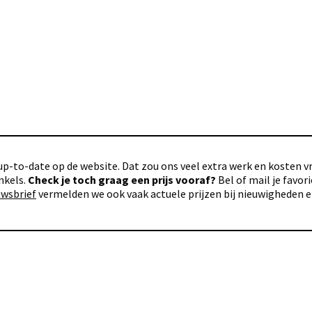
p-to-date op de website. Dat zou ons veel extra werk en kosten vra
nkels.
Check je toch graag een prijs vooraf?
Bel of mail je favo
uwsbrief
vermelden we ook vaak actuele prijzen bij nieuwigheden 