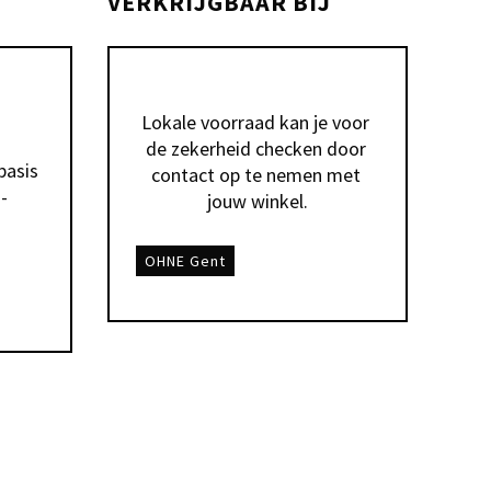
VERKRIJGBAAR BIJ
Lokale voorraad kan je voor 
de zekerheid checken door 
asis 
contact op te nemen met 
-
jouw winkel.
OHNE Gent