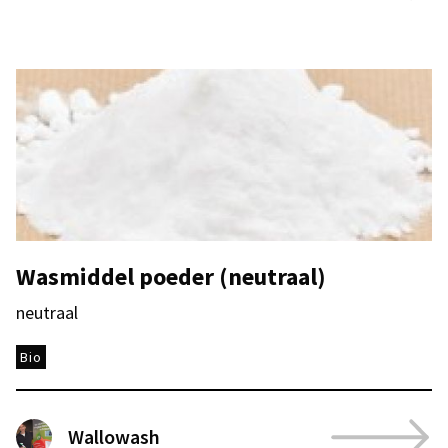
Wasmiddel poeder (neutraal)
neutraal
Bio
Wallowash