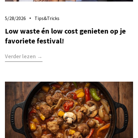
5/28/2026
Tips&Tricks
Low waste én low cost genieten op je
favoriete festival!
Verder lezen →