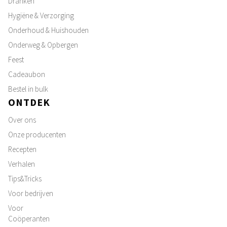
Dranken
Hygiëne & Verzorging
Onderhoud & Huishouden
Onderweg & Opbergen
Feest
Cadeaubon
Bestel in bulk
ONTDEK
Over ons
Onze producenten
Recepten
Verhalen
Tips&Tricks
Voor bedrijven
Voor
Coöperanten