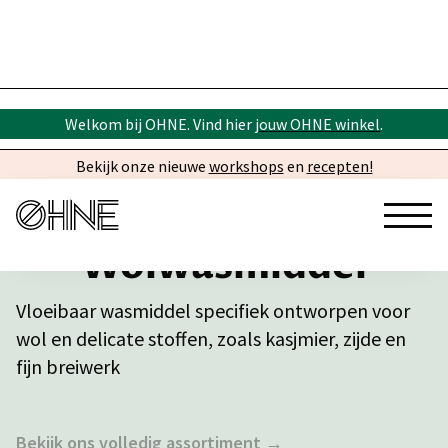
Welkom bij OHNE. Vind hier
jouw OHNE winkel
.
Bekijk onze nieuwe
workshops
en
recepten!
Wolwasmiddel
Vloeibaar wasmiddel specifiek ontworpen voor
wol en delicate stoffen, zoals kasjmier, zijde en
fijn breiwerk
Bekijk ons volledig assortiment →