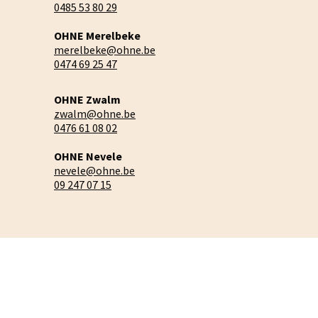
0485 53 80 29
OHNE Merelbeke
merelbeke@ohne.be
0474 69 25 47
OHNE Zwalm
zwalm@ohne.be
0476 61 08 02
OHNE Nevele
nevele@ohne.be
09 247 07 15