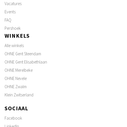
Vacatures
Events
FAQ
Pershoek
WINKELS
Alle winkels
OHNE Gent Steendam
OHNE Gent Elisabethlaan
OHNE Merelbeke
OHNE Nevele
OHNE Zwalm
Klein Zwitserland
SOCIAAL
Facebook
LinkedIn