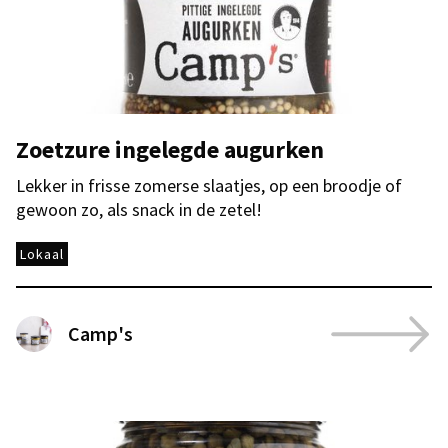
Zoetzure ingelegde augurken
Lekker in frisse zomerse slaatjes, op een broodje of
gewoon zo, als snack in de zetel!
Lokaal
Camp's