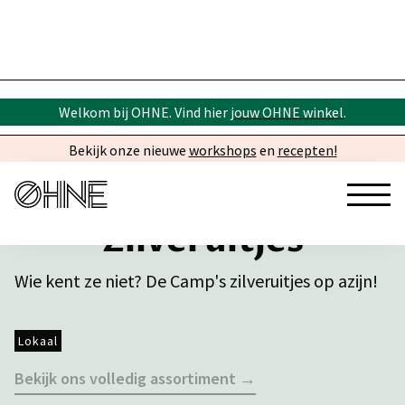
Welkom bij OHNE. Vind hier
jouw OHNE winkel
.
Bekijk onze nieuwe
workshops
en
recepten!
Zilveruitjes
Wie kent ze niet? De Camp's zilveruitjes op azijn!
Lokaal
Bekijk ons volledig assortiment →