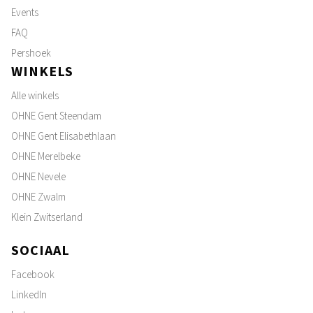
Events
FAQ
Pershoek
WINKELS
Alle winkels
OHNE Gent Steendam
OHNE Gent Elisabethlaan
OHNE Merelbeke
OHNE Nevele
OHNE Zwalm
Klein Zwitserland
SOCIAAL
Facebook
LinkedIn