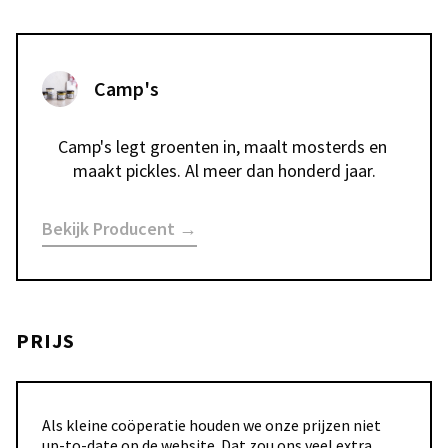
Camp's
Camp's legt groenten in, maalt mosterds en 
maakt pickles. Al meer dan honderd jaar.
Bekijk Producent →
PRIJS
Als kleine coöperatie houden we onze prijzen niet
up-to-date op de website. Dat zou ons veel extra