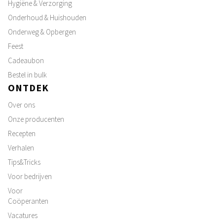
Hygiëne & Verzorging
Onderhoud & Huishouden
Onderweg & Opbergen
Feest
Cadeaubon
Bestel in bulk
ONTDEK
Over ons
Onze producenten
Recepten
Verhalen
Tips&Tricks
Voor bedrijven
Voor
Coöperanten
Vacatures