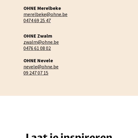
OHNE Merelbeke
merelbeke@ohne.be
0474 69 25 47
OHNE Zwalm
zwalm@ohne.be
0476 61 08 02
OHNE Nevele
nevele@ohne.be
09 247 07 15
Laat je inspireren