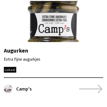
Augurken
Extra fijne augurkjes
Lokaal
Camp's