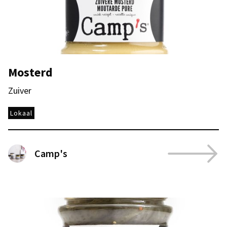
Mosterd
Zuiver
Lokaal
Camp's