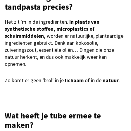
tandpasta precies?
Het zit 'm in de ingrediënten.
In plaats van
synthetische stoffen, microplastics of
schuimmiddelen,
worden er natuurlijke, plantaardige
ingrediënten gebruikt. Denk aan kokosolie,
zuiveringszout, essentiële oliën… Dingen die onze
natuur herkent, en dus ook makkelijk weer kan
opnemen.
Zo komt er geen ‘brol’ in je
lichaam
of in de
natuur
.
Wat heeft je tube ermee te
maken?