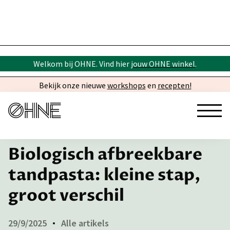
Welkom bij OHNE. Vind hier
jouw OHNE winkel
.
Bekijk onze nieuwe
workshops
en
recepten!
← Inspiratie
Biologisch afbreekbare
tandpasta: kleine stap,
groot verschil
29/9/2025
Alle artikels