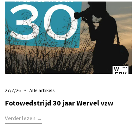
27/7/26
Alle artikels
Fotowedstrijd 30 jaar Wervel vzw
Verder lezen →