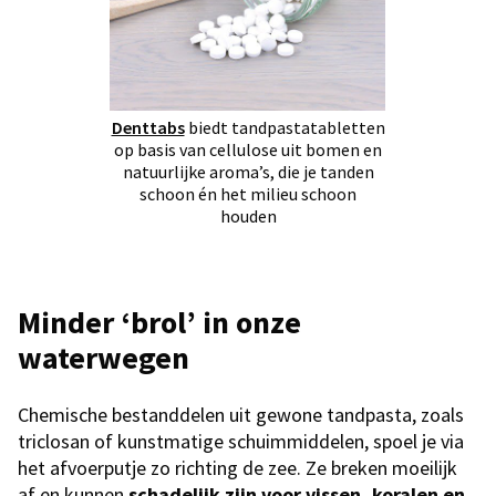
Denttabs
biedt tandpastatabletten
op basis van cellulose uit bomen en
natuurlijke aroma’s, die je tanden
schoon én het milieu schoon
houden
Minder ‘brol’ in onze
waterwegen
Chemische bestanddelen uit gewone tandpasta, zoals
triclosan of kunstmatige schuimmiddelen, spoel je via
het afvoerputje zo richting de zee. Ze breken moeilijk
af en kunnen
schadelijk zijn voor vissen, koralen en