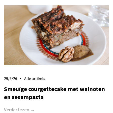
29/6/26
Alle artikels
​Smeuïge courgettecake met walnoten
en sesampasta
Verder lezen →