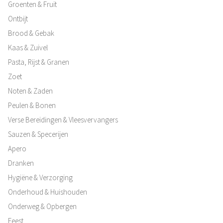
Groenten & Fruit
Ontbijt
Brood & Gebak
Kaas & Zuivel
Pasta, Rijst & Granen
Zoet
Noten & Zaden
Peulen & Bonen
Verse Bereidingen & Vleesvervangers
Sauzen & Specerijen
Apero
Dranken
Hygiëne & Verzorging
Onderhoud & Huishouden
Onderweg & Opbergen
Feest