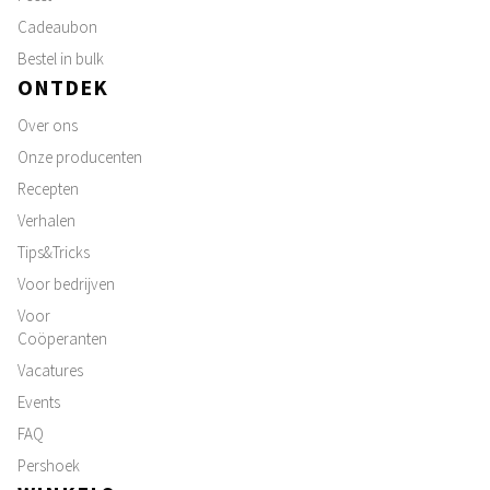
Cadeaubon
Bestel in bulk
ONTDEK
Over ons
Onze producenten
Recepten
Verhalen
Tips&Tricks
Voor bedrijven
Voor
Coöperanten
Vacatures
Events
FAQ
Pershoek