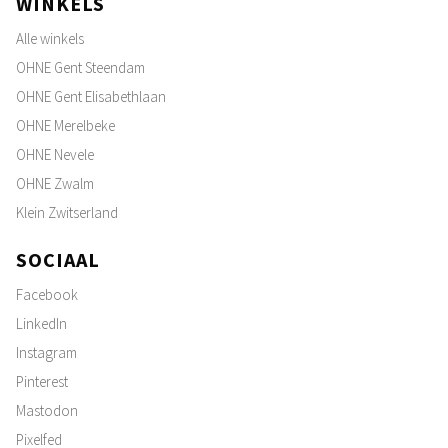
WINKELS
Alle winkels
OHNE Gent Steendam
OHNE Gent Elisabethlaan
OHNE Merelbeke
OHNE Nevele
OHNE Zwalm
Klein Zwitserland
SOCIAAL
Facebook
LinkedIn
Instagram
Pinterest
Mastodon
Pixelfed