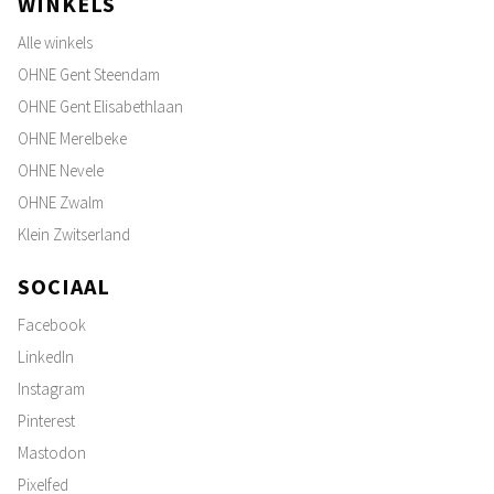
WINKELS
Alle winkels
OHNE Gent Steendam
OHNE Gent Elisabethlaan
OHNE Merelbeke
OHNE Nevele
OHNE Zwalm
Klein Zwitserland
SOCIAAL
Facebook
LinkedIn
Instagram
Pinterest
Mastodon
Pixelfed