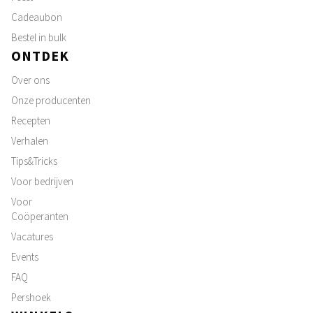
Cadeaubon
Bestel in bulk
ONTDEK
Over ons
Onze producenten
Recepten
Verhalen
Tips&Tricks
Voor bedrijven
Voor
Coöperanten
Vacatures
Events
FAQ
Pershoek