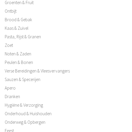
Groenten & Fruit
Ontbijt
Brood & Gebak
Kaas & Zuivel
Pasta, Rijst & Granen
Zoet
Noten & Zaden
Peulen & Bonen
Verse Bereidingen & Vleesvervangers
Sauzen & Specerijen
Apero
Dranken
Hygiëne & Verzorging
Onderhoud & Huishouden
Onderweg & Opbergen
Feest