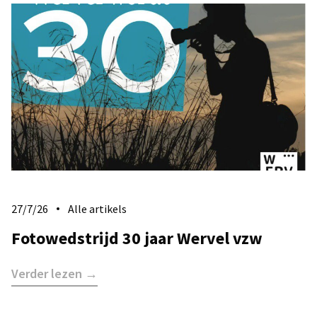
27/7/26
Alle artikels
Fotowedstrijd 30 jaar Wervel vzw
Verder lezen →