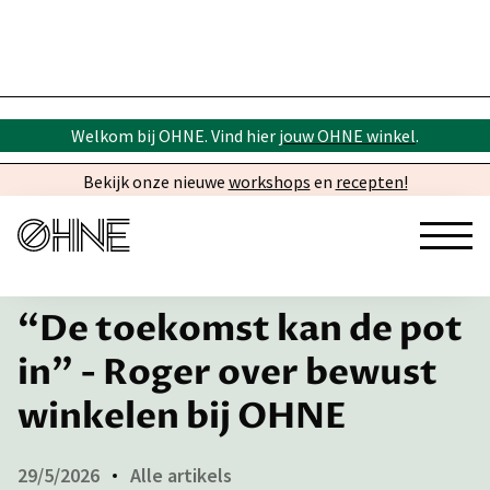
Welkom bij OHNE. Vind hier
jouw OHNE winkel
.
Bekijk onze nieuwe
workshops
en
recepten!
← Inspiratie
​“De toekomst kan de pot
in” - Roger over bewust
winkelen bij OHNE
29/5/2026
Alle artikels