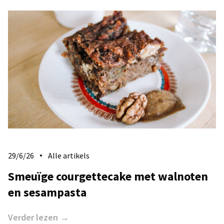
29/6/26
Alle artikels
​Smeuïge courgettecake met walnoten
en sesampasta
Verder lezen →