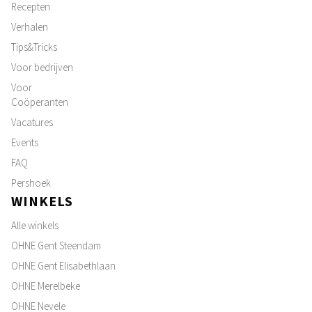
Recepten
Verhalen
Tips&Tricks
Voor bedrijven
Voor
Coöperanten
Vacatures
Events
FAQ
Pershoek
WINKELS
Alle winkels
OHNE Gent Steendam
OHNE Gent Elisabethlaan
OHNE Merelbeke
OHNE Nevele