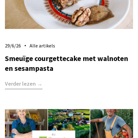
29/6/26
Alle artikels
​Smeuïge courgettecake met walnoten
en sesampasta
Verder lezen →