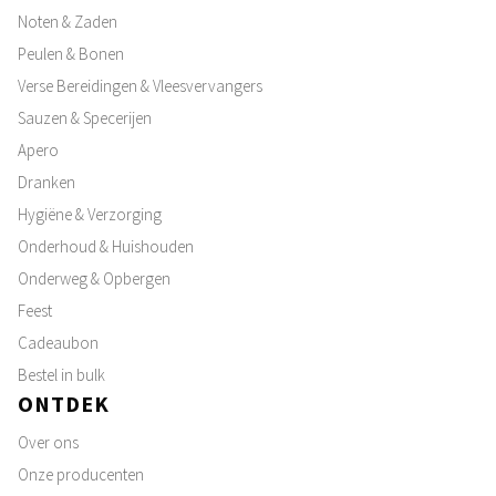
Noten & Zaden
Peulen & Bonen
Verse Bereidingen & Vleesvervangers
Sauzen & Specerijen
Apero
Dranken
Hygiëne & Verzorging
Onderhoud & Huishouden
Onderweg & Opbergen
Feest
Cadeaubon
Bestel in bulk
ONTDEK
Over ons
Onze producenten