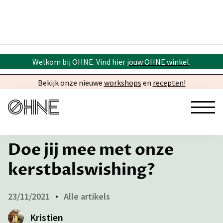
Welkom bij OHNE. Vind hier
jouw OHNE winkel
.
Bekijk onze nieuwe
workshops
en
recepten!
← Inspiratie
Doe jij mee met onze
kerstbalswishing?
23/11/2021
Alle artikels
Kristien