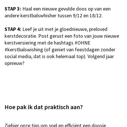
STAP 3:
Haal een nieuwe gevulde doos op van een
andere kerstbalswhisher tussen 9/12 en 18/12.
STAP 4:
Leef je uit met je gloednieuwe, preloved
kerstdecoratie. Post gerust een foto van jouw nieuwe
kerstversiering met de hashtags #OHNE
#kerstbalswishing (of geniet van feestdagen zonder
social media, dat is ook helemaal top). Volgend jaar
opnieuw?
Hoe pak ik dat praktisch aan?
Ziehier onze tips om snel en efficiënt een doosje