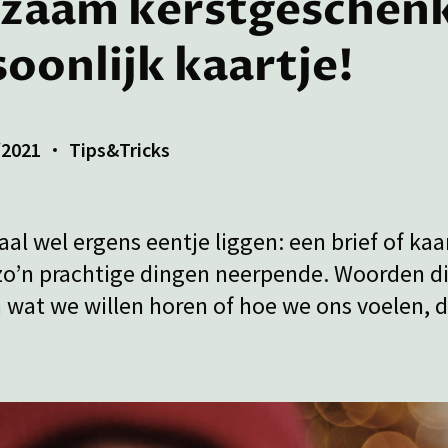
zaam kerstgeschenk
oonlijk kaartje!
/2021
Tips&Tricks
al wel ergens eentje liggen: een brief of kaa
zo’n prachtige dingen neerpende. Woorden di
at we willen horen of hoe we ons voelen, 