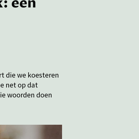
: een
rt die we koesteren
e net op dat
die woorden doen