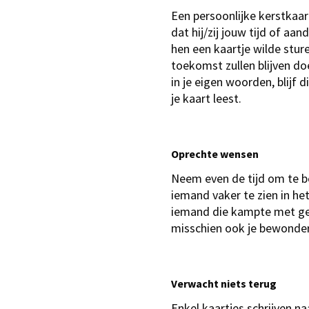
Een persoonlijke kerstkaar
dat hij/zij jouw tijd of a
hen een kaartje wilde stur
toekomst zullen blijven do
in je eigen woorden, blijf d
je kaart leest.
Oprechte wensen
Neem even de tijd om te bed
iemand vaker te zien in het
iemand die kampte met gez
misschien ook je bewonderi
Verwacht niets terug
Enkel kaartjes schrijven na