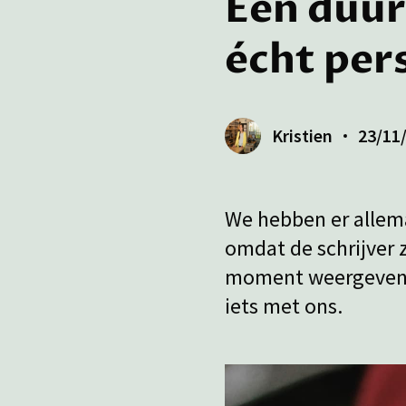
Een duur
écht pers
Kristien
23/11
We hebben er allema
omdat de schrijver 
moment weergeven w
iets met ons.