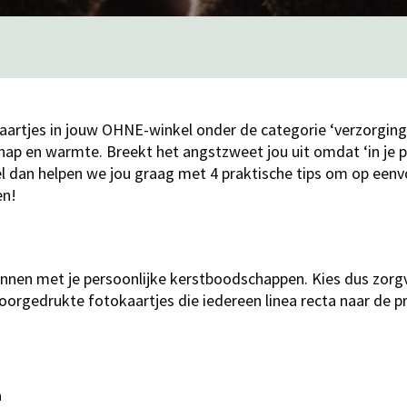
 kaartjes in jouw OHNE-winkel onder de categorie ‘verzorging’
chap en warmte. Breekt het angstzweet jou uit omdat ‘in je p
l dan helpen we jou graag met 4 praktische tips om op eenv
en!
nnen met je persoonlijke kerstboodschappen. Kies dus zorgvu
oorgedrukte fotokaartjes die iedereen linea recta naar de pr
n