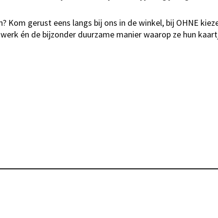
n? Kom gerust eens langs bij ons in de winkel, bij OHNE kie
e werk én de bijzonder duurzame manier waarop ze hun kaartj