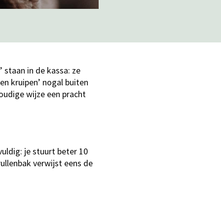
 staan in de kassa: ze
en kruipen’ nogal buiten
oudige wijze een pracht
ldig: je stuurt beter 10
ullenbak verwijst eens de