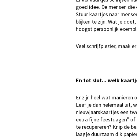
goed idee. De mensen die op
Stuur kaartjes naar mensen d
blijken te zijn. Wat je doet
hoogst persoonlijk exempl
Veel schrijfplezier, maak 
En tot slot... welk kaart
Er zijn heel wat manieren o
Leef je dan helemaal uit, w
nieuwjaarskaartjes een tw
extra fijne feestdagen" of 
te recupereren? Knip de be
laagje duurzaam dik papier