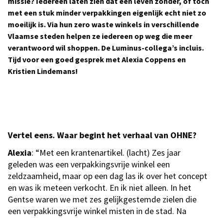
missie? Iedereen laten zien dat een leven zonder, of toch
met een stuk minder verpakkingen eigenlijk echt niet zo
moeilijk is. Via hun zero waste winkels in verschillende
Vlaamse steden helpen ze iedereen op weg die meer
verantwoord wil shoppen. De Luminus-collega’s incluis.
Tijd voor een goed gesprek met Alexia Coppens en
Kristien Lindemans!
Vertel eens. Waar begint het verhaal van OHNE?
Alexia
: “Met een krantenartikel. (lacht) Zes jaar
geleden was een verpakkingsvrije winkel een
zeldzaamheid, maar op een dag las ik over het concept
en was ik meteen verkocht. En ik niet alleen. In het
Gentse waren we met zes gelijkgestemde zielen die
een verpakkingsvrije winkel misten in de stad. Na