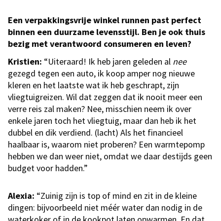
Een verpakkingsvrije winkel runnen past perfect
binnen een duurzame levensstijl. Ben je ook thuis
bezig met verantwoord consumeren en leven?
Kristien:
“Uiteraard! Ik heb jaren geleden al
nee
gezegd tegen een auto, ik koop amper nog nieuwe
kleren en het laatste wat ik heb geschrapt, zijn
vliegtuigreizen. Wil dat zeggen dat ik nooit meer een
verre reis zal maken? Nee, misschien neem ik over
enkele jaren toch het vliegtuig, maar dan heb ik het
dubbel en dik verdiend. (lacht) Als het financieel
haalbaar is, waarom niet proberen? Een warmtepomp
hebben we dan weer niet, omdat we daar destijds geen
budget voor hadden.”
Alexia:
“Zuinig zijn is top of mind en zit in de kleine
dingen: bijvoorbeeld niet méér water dan nodig in de
waterkoker of in de kookpot laten opwarmen. En dat