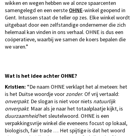
wikken en wegen hebben we al onze spaarcenten
samengelegd en een eerste
OHNE
-winkel geopend in
Gent. Intussen staat de teller op zes. Elke winkel wordt
uitgebaat door een zelfstandige ondernemer die zich
helemaal kan vinden in ons verhaal. OHNE is dus een
coöperatieve, waarbij we samen de koers bepalen die
we varen.”
Wat is het idee achter OHNE?
Kristien:
“De naam OHNE verklapt het al meteen: het
is het Duitse woordje voor
zonder
. Of vrij vertaald:
onverpakt
. De slogan is niet voor niets
natuurlijk
onverpakt
. Maar als je naar het totaalplaatje kijkt, is
duurzaamheid
het sleutelwoord. OHNE is een
verpakkingsvrije winkel die eveneens focust op lokaal,
biologisch, fair trade … Het spijtige is dat het woord