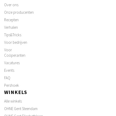
Over ons
Onze producenten
Recepten
Verhalen
Tips&Tricks
Voor bedrijven
Voor
Coöperanten
Vacatures
Events
FAQ
Pershoek
WINKELS
Alle winkels
OHNE Gent Steendam