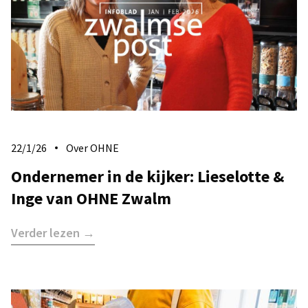
22/1/26
Over OHNE
Ondernemer in de kijker: Lieselotte &
Inge van OHNE Zwalm
Verder lezen →