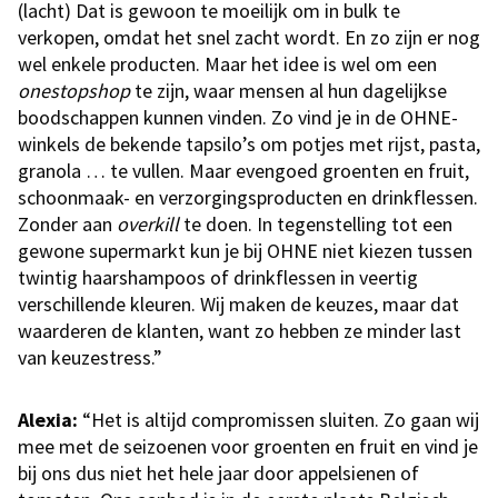
(lacht) Dat is gewoon te moeilijk om in bulk te
verkopen, omdat het snel zacht wordt. En zo zijn er nog
wel enkele producten. Maar het idee is wel om een
onestopshop
te zijn, waar mensen al hun dagelijkse
boodschappen kunnen vinden. Zo vind je in de OHNE-
winkels de bekende tapsilo’s om potjes met rijst, pasta,
granola … te vullen. Maar evengoed groenten en fruit,
schoonmaak- en verzorgingsproducten en drinkflessen.
Zonder aan
overkill
te doen. In tegenstelling tot een
gewone supermarkt kun je bij OHNE niet kiezen tussen
twintig haarshampoos of drinkflessen in veertig
verschillende kleuren. Wij maken de keuzes, maar dat
waarderen de klanten, want zo hebben ze minder last
van keuzestress.”
Alexia:
“Het is altijd compromissen sluiten. Zo gaan wij
mee met de seizoenen voor groenten en fruit en vind je
bij ons dus niet het hele jaar door appelsienen of