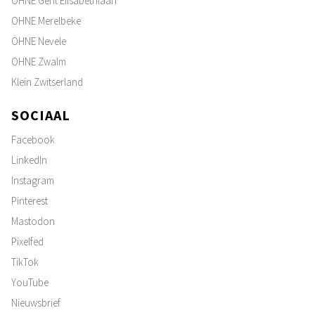
OHNE Gent Elisabethlaan
OHNE Merelbeke
OHNE Nevele
OHNE Zwalm
Klein Zwitserland
SOCIAAL
Facebook
LinkedIn
Instagram
Pinterest
Mastodon
Pixelfed
TikTok
YouTube
Nieuwsbrief