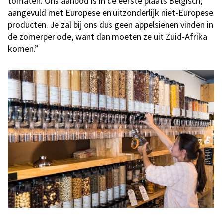
tomaten. Ons aanbod is in de eerste plaats Belgisch,
aangevuld met Europese en uitzonderlijk niet-Europese
producten. Je zal bij ons dus geen appelsienen vinden in
de zomerperiode, want dan moeten ze uit Zuid-Afrika
komen.”