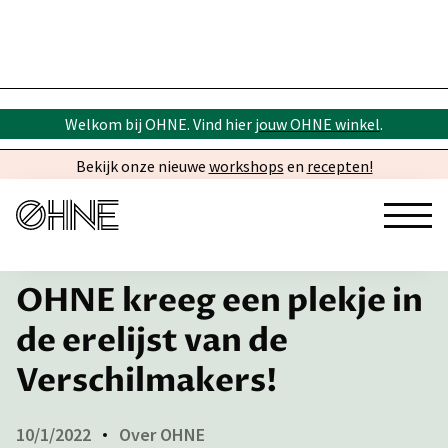
Welkom bij OHNE. Vind hier
jouw OHNE winkel
.
Bekijk onze nieuwe
workshops
en
recepten!
← Inspiratie
OHNE kreeg een plekje in
de erelijst van de
Verschilmakers!
10/1/2022
Over OHNE