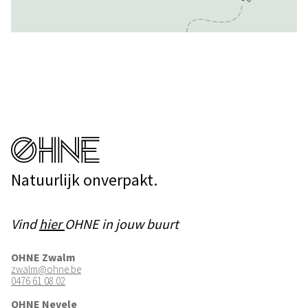
Natuurlijk onverpakt.
Vind
hier
OHNE in jouw buurt
OHNE Zwalm
zwalm@ohne.be
0476 61 08 02
OHNE Nevele