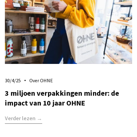
30/4/25
Over OHNE
3 miljoen verpakkingen minder: de
impact van 10 jaar OHNE
Verder lezen →