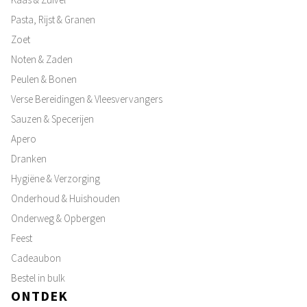
Pasta, Rijst & Granen
Zoet
Noten & Zaden
Peulen & Bonen
Verse Bereidingen & Vleesvervangers
Sauzen & Specerijen
Apero
Dranken
Hygiëne & Verzorging
Onderhoud & Huishouden
Onderweg & Opbergen
Feest
Cadeaubon
Bestel in bulk
ONTDEK