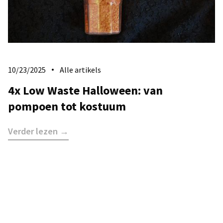
10/23/2025
Alle artikels
4x Low Waste Halloween: van
pompoen tot kostuum
Verder lezen →