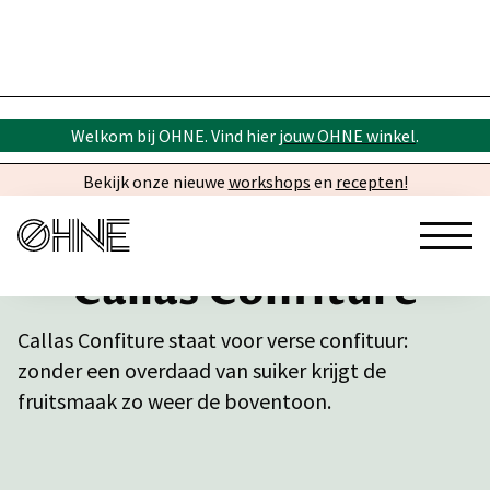
Welkom bij OHNE. Vind hier
jouw OHNE winkel
.
Bekijk onze nieuwe
workshops
en
recepten!
Callas Confiture
Callas Confiture staat voor verse confituur:
zonder een overdaad van suiker krijgt de
fruitsmaak zo weer de boventoon.