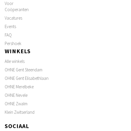
Voor
Coöperanten
Vacatures
Events
FAQ
Pershoek
WINKELS
Alle winkels
OHNE Gent Steendam
OHNE Gent Elisabethlaan
OHNE Merelbeke
OHNE Nevele
OHNE Zwalm
Klein Zwitserland
SOCIAAL