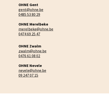
OHNE Gent
gent@ohne.be
0485 53 80 29
OHNE Merelbeke
merelbeke@ohne.be
0474 69 25 47
OHNE Zwalm
zwalm@ohne.be
0476 61 08 02
OHNE Nevele
nevele@ohne.be
09 247 07 15