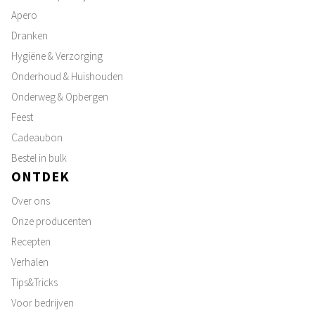
Apero
Dranken
Hygiëne & Verzorging
Onderhoud & Huishouden
Onderweg & Opbergen
Feest
Cadeaubon
Bestel in bulk
ONTDEK
Over ons
Onze producenten
Recepten
Verhalen
Tips&Tricks
Voor bedrijven