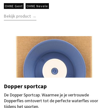
OHNE Gent
OHNE Nevele
Bekijk product →
Dopper sportcap
De Dopper Sportcap. Waarmee je je vertrouwde
Dopperfles omtovert tot de perfecte waterfles voor
tijdens het sporten.