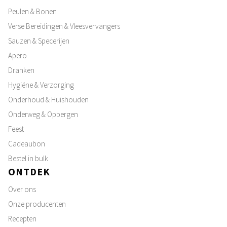
Peulen & Bonen
Verse Bereidingen & Vleesvervangers
Sauzen & Specerijen
Apero
Dranken
Hygiëne & Verzorging
Onderhoud & Huishouden
Onderweg & Opbergen
Feest
Cadeaubon
Bestel in bulk
ONTDEK
Over ons
Onze producenten
Recepten