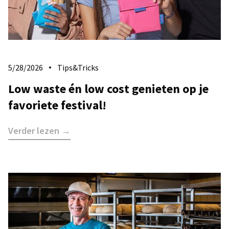
5/28/2026
Tips&Tricks
Low waste én low cost genieten op je
favoriete festival!
Verder lezen →