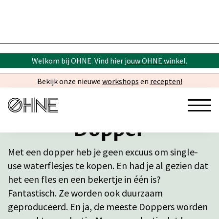
Welkom bij OHNE. Vind hier
jouw OHNE winkel
.
Bekijk onze nieuwe
workshops
en
recepten!
Dopper
Met een dopper heb je geen excuus om single-
use waterflesjes te kopen. En had je al gezien dat
het een fles en een bekertje in één is?
Fantastisch. Ze worden ook duurzaam
geproduceerd. En ja, de meeste Doppers worden