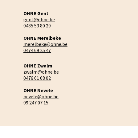
OHNE Gent
gent@ohne.be
0485 53 80 29
OHNE Merelbeke
merelbeke@ohne.be
0474 69 25 47
OHNE Zwalm
zwalm@ohne.be
0476 61 08 02
OHNE Nevele
nevele@ohne.be
09 247 07 15