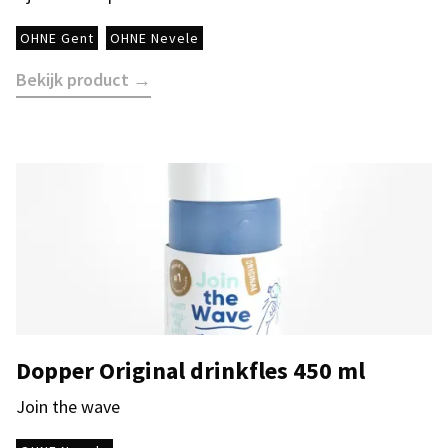
OHNE Gent
OHNE Nevele
Bekijk product →
Dopper Original drinkfles 450 ml
Join the wave