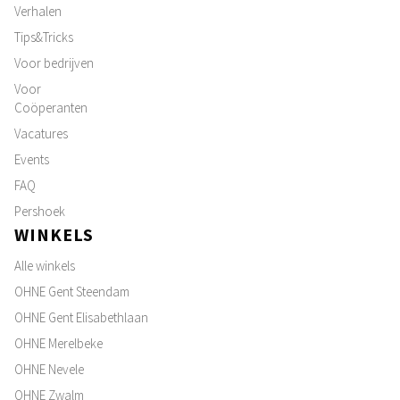
Verhalen
Tips&Tricks
Voor bedrijven
Voor
Coöperanten
Vacatures
Events
FAQ
Pershoek
WINKELS
Alle winkels
OHNE Gent Steendam
OHNE Gent Elisabethlaan
OHNE Merelbeke
OHNE Nevele
OHNE Zwalm