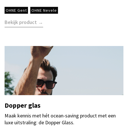
OHNE Gent
OHNE Nevele
Bekijk product →
Dopper glas
Maak kennis met hét ocean-saving product met een
luxe uitstraling: de Dopper Glass.