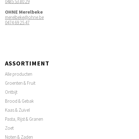
0485 53 80 29
OHNE Merelbeke
merelbeke@ohne.be
0474 69 25 47
ASSORTIMENT
Alle producten
Groenten & Fruit
Ontbijt
Brood & Gebak
Kaas & Zuivel
Pasta, Rijst & Granen
Zoet
Noten & Zaden