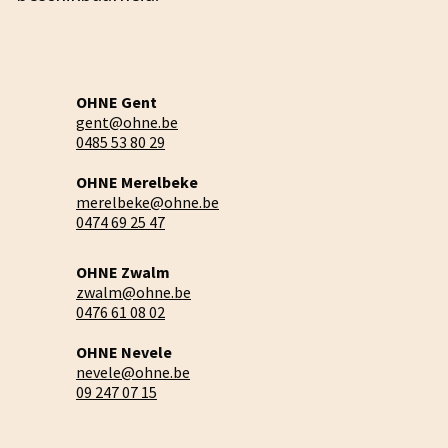
OHNE Gent
gent@ohne.be
0485 53 80 29
OHNE Merelbeke
merelbeke@ohne.be
0474 69 25 47
OHNE Zwalm
zwalm@ohne.be
0476 61 08 02
OHNE Nevele
nevele@ohne.be
09 247 07 15