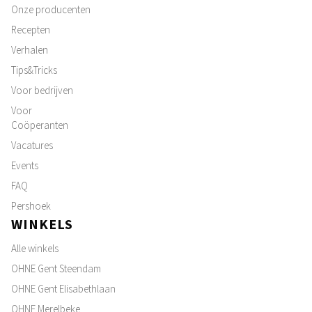
Onze producenten
Recepten
Verhalen
Tips&Tricks
Voor bedrijven
Voor
Coöperanten
Vacatures
Events
FAQ
Pershoek
WINKELS
Alle winkels
OHNE Gent Steendam
OHNE Gent Elisabethlaan
OHNE Merelbeke