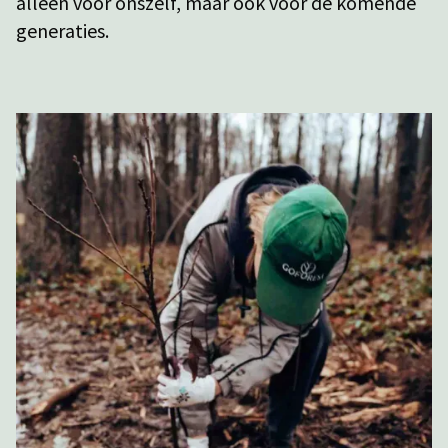
alleen voor onszelf, maar ook voor de komende
generaties.