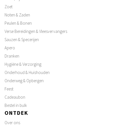
Zoet
Noten & Zaden
Peulen & Bonen
Verse Bereidingen & Vleesvervangers
Sauzen & Specerijen
Apero
Dranken
Hygiëne & Verzorging
Onderhoud & Huishouden
Onderweg & Opbergen
Feest
Cadeaubon
Bestel in bulk
ONTDEK
Over ons