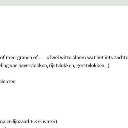
of meergranen of ... - ofwel witte bloem wat het iets zacht
ing van havervlokken, rijstvlokken, gerstvlokken...)
alnoten
emalen lijnzaad + 3 el water)