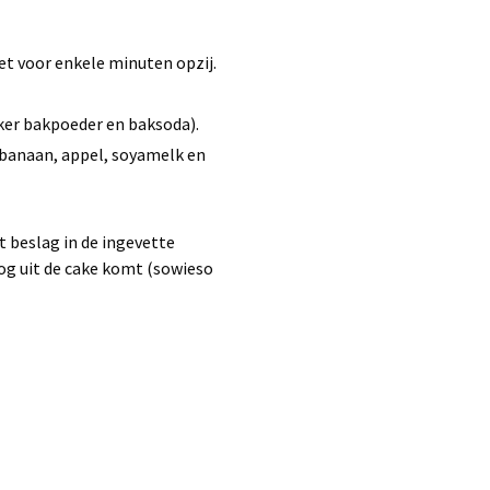
et voor enkele minuten opzij.
ker bakpoeder en baksoda).
 banaan, appel, soyamelk en
t beslag in de ingevette
oog uit de cake komt (sowieso