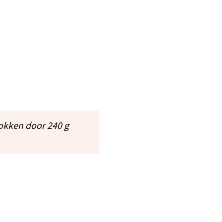
lokken door 240 g