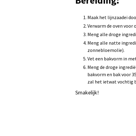
Bereiding:
Maak het lijnzaadei doo
Verwarm de oven voor o
Meng alle droge ingred
Meng alle natte ingred
zonnebloemolie).
Vet een bakvorm in met 
Meng de droge ingrediën
bakvorm en bak voor 35 
zal het ietwat vochtig 
Smakelijk!