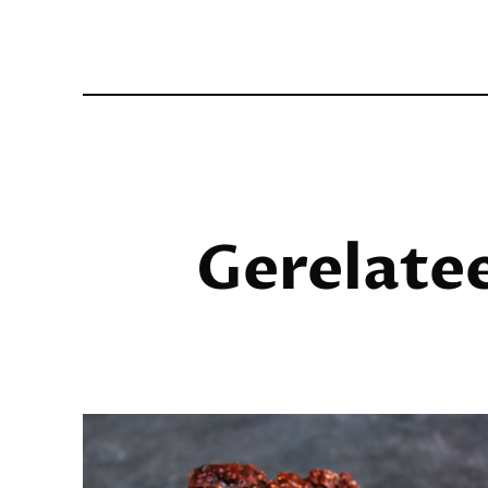
Gerelate