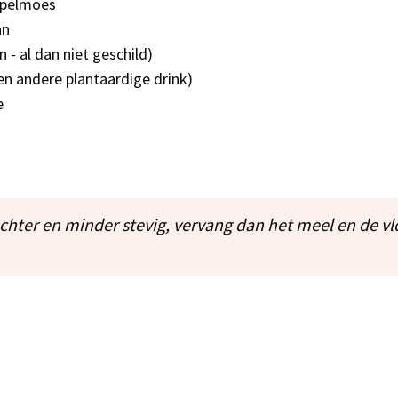
ppelmoes
an
 - al dan niet geschild)
en andere plantaardige drink)
e
achter en minder stevig, vervang dan het meel en de v