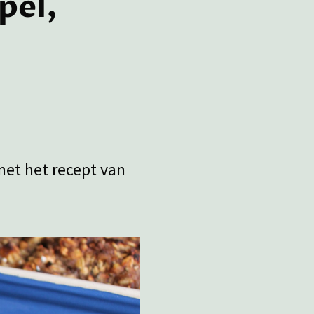
pel,
met het recept van