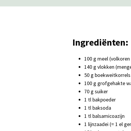
Ingrediënten:
100 g meel (volkoren 
140 g vlokken (mengel
50 g boekweitkorrels
100 g grofgehakte w
70 g suiker
1 tl bakpoeder
1 tl baksoda
1 tl balsamicoazijn
1 lijnzaadei (= 1 el g