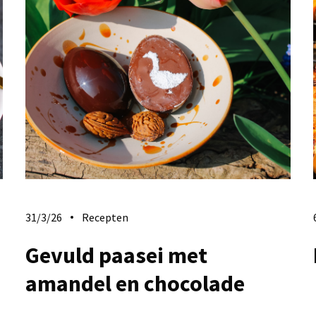
31/3/26
Recepten
Gevuld paasei met
amandel en chocolade