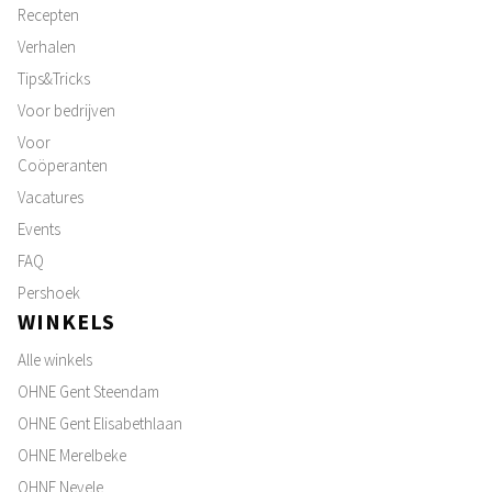
Recepten
Verhalen
Tips&Tricks
Voor bedrijven
Voor
Coöperanten
Vacatures
Events
FAQ
Pershoek
WINKELS
Alle winkels
OHNE Gent Steendam
OHNE Gent Elisabethlaan
OHNE Merelbeke
OHNE Nevele