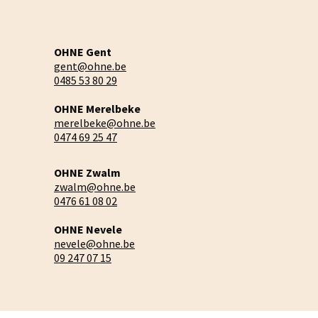
OHNE Gent
gent@ohne.be
0485 53 80 29
OHNE Merelbeke
merelbeke@ohne.be
0474 69 25 47
OHNE Zwalm
zwalm@ohne.be
0476 61 08 02
OHNE Nevele
nevele@ohne.be
09 247 07 15