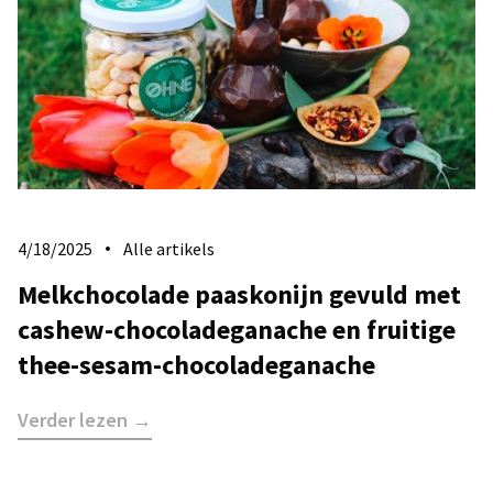
4/18/2025
Alle artikels
Melkchocolade paaskonijn gevuld met
cashew-chocoladeganache en fruitige
thee-sesam-chocoladeganache
Verder lezen →