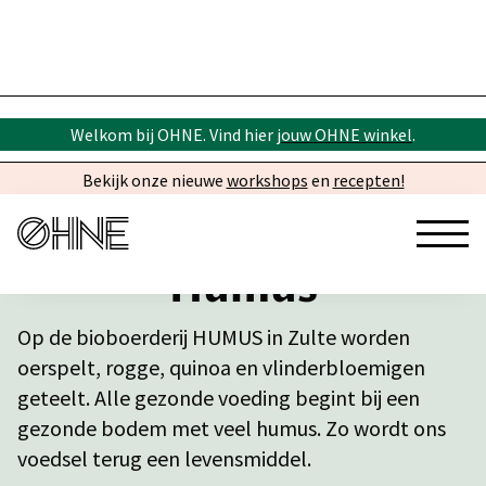
Welkom bij OHNE. Vind hier
jouw OHNE winkel
.
Bekijk onze nieuwe
workshops
en
recepten!
Humus
Op de bioboerderij HUMUS in Zulte worden
oerspelt, rogge, quinoa en vlinderbloemigen
geteelt. Alle gezonde voeding begint bij een
gezonde bodem met veel humus. Zo wordt ons
voedsel terug een levensmiddel.