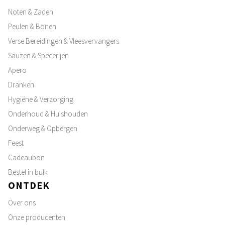
Noten & Zaden
Peulen & Bonen
Verse Bereidingen & Vleesvervangers
Sauzen & Specerijen
Apero
Dranken
Hygiëne & Verzorging
Onderhoud & Huishouden
Onderweg & Opbergen
Feest
Cadeaubon
Bestel in bulk
ONTDEK
Over ons
Onze producenten