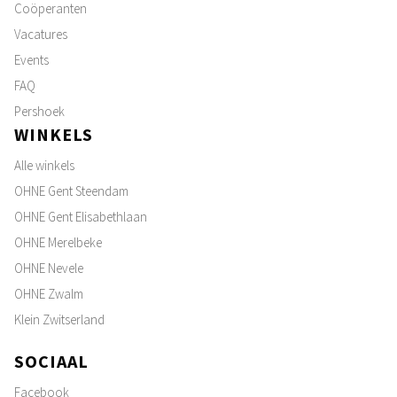
Coöperanten
Vacatures
Events
FAQ
Pershoek
WINKELS
Alle winkels
OHNE Gent Steendam
OHNE Gent Elisabethlaan
OHNE Merelbeke
OHNE Nevele
OHNE Zwalm
Klein Zwitserland
SOCIAAL
Facebook