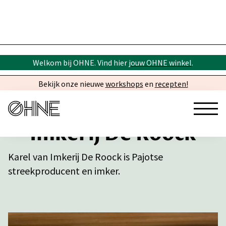
Welkom bij OHNE. Vind hier
jouw OHNE winkel
.
Bekijk onze nieuwe
workshops
en
recepten!
Imkerij De Roock
Karel van Imkerij De Roock is Pajotse
streekproducent en imker.