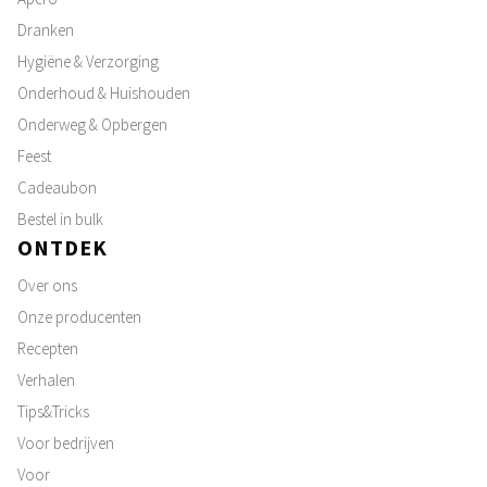
Dranken
Hygiëne & Verzorging
Onderhoud & Huishouden
Onderweg & Opbergen
Feest
Cadeaubon
Bestel in bulk
ONTDEK
Over ons
Onze producenten
Recepten
Verhalen
Tips&Tricks
Voor bedrijven
Voor