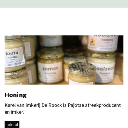
Honing
Karel van Imkerij De Roock is Pajotse streekproducent
en imker.
Lokaal