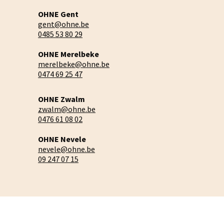
OHNE Gent
gent@ohne.be
0485 53 80 29
OHNE Merelbeke
merelbeke@ohne.be
0474 69 25 47
OHNE Zwalm
zwalm@ohne.be
0476 61 08 02
OHNE Nevele
nevele@ohne.be
09 247 07 15