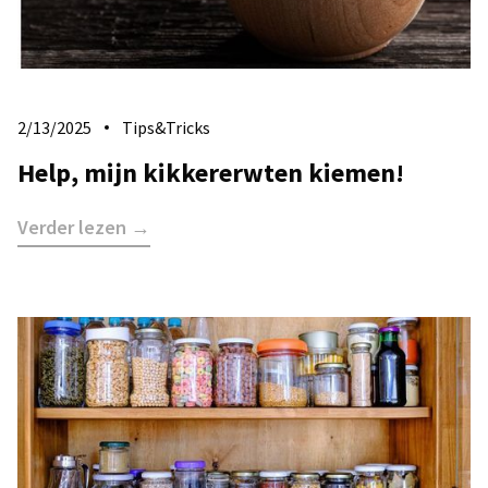
2/13/2025
Tips&Tricks
Help, mijn kikkererwten kiemen!
Verder lezen →