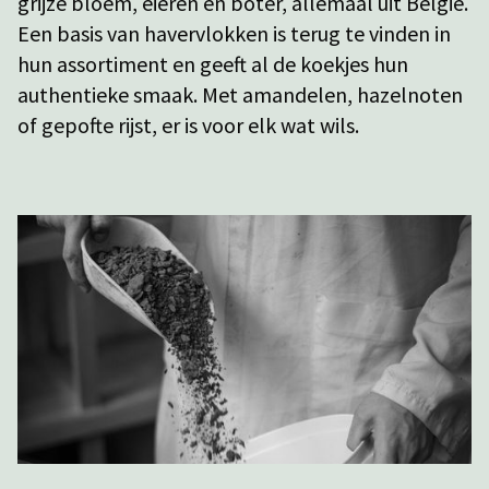
grijze bloem, eieren en boter, allemaal uit België.
Een basis van havervlokken is terug te vinden in
hun assortiment en geeft al de koekjes hun
authentieke smaak. Met amandelen, hazelnoten
of gepofte rijst, er is voor elk wat wils.