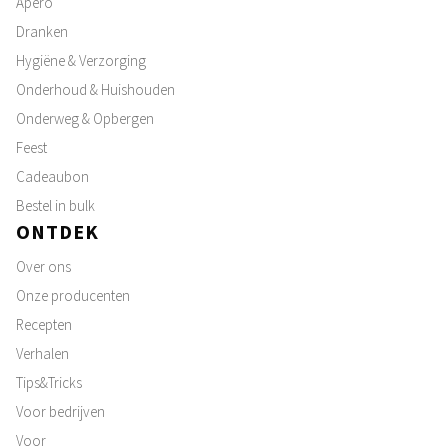
Apero
Dranken
Hygiëne & Verzorging
Onderhoud & Huishouden
Onderweg & Opbergen
Feest
Cadeaubon
Bestel in bulk
ONTDEK
Over ons
Onze producenten
Recepten
Verhalen
Tips&Tricks
Voor bedrijven
Voor