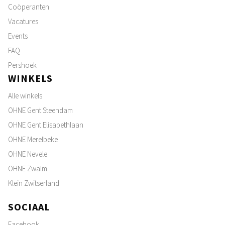
Coöperanten
Vacatures
Events
FAQ
Pershoek
WINKELS
Alle winkels
OHNE Gent Steendam
OHNE Gent Elisabethlaan
OHNE Merelbeke
OHNE Nevele
OHNE Zwalm
Klein Zwitserland
SOCIAAL
Facebook