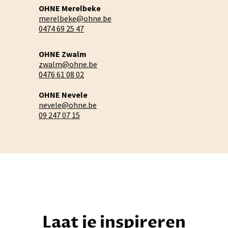
OHNE Merelbeke
merelbeke@ohne.be
0474 69 25 47
OHNE Zwalm
zwalm@ohne.be
0476 61 08 02
OHNE Nevele
nevele@ohne.be
09 247 07 15
Laat je inspireren