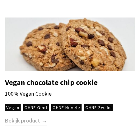
Vegan chocolate chip cookie
100% Vegan Cookie
Vegan
OHNE Gent
OHNE Nevele
OHNE Zwalm
Bekijk product →