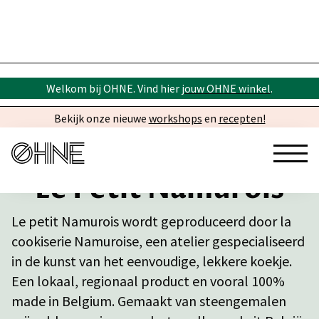
Welkom bij OHNE. Vind hier
jouw OHNE winkel
.
Bekijk onze nieuwe
workshops
en
recepten!
Le Petit Namurois
Le petit Namurois wordt geproduceerd door la
cookiserie Namuroise, een atelier gespecialiseerd
in de kunst van het eenvoudige, lekkere koekje.
Een lokaal, regionaal product en vooral 100%
made in Belgium. Gemaakt van steengemalen