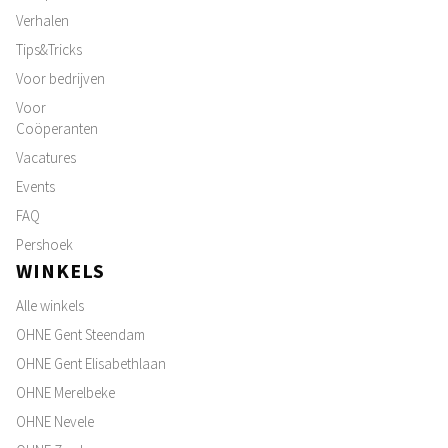
Verhalen
Tips&Tricks
Voor bedrijven
Voor
Coöperanten
Vacatures
Events
FAQ
Pershoek
WINKELS
Alle winkels
OHNE Gent Steendam
OHNE Gent Elisabethlaan
OHNE Merelbeke
OHNE Nevele