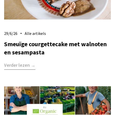
29/6/26
Alle artikels
​Smeuïge courgettecake met walnoten
en sesampasta
Verder lezen →