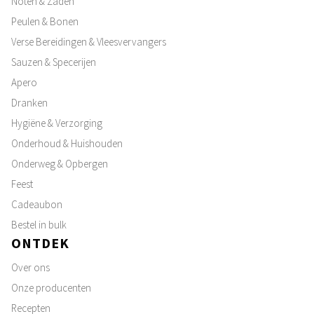
Noten & Zaden
Peulen & Bonen
Verse Bereidingen & Vleesvervangers
Sauzen & Specerijen
Apero
Dranken
Hygiëne & Verzorging
Onderhoud & Huishouden
Onderweg & Opbergen
Feest
Cadeaubon
Bestel in bulk
ONTDEK
Over ons
Onze producenten
Recepten