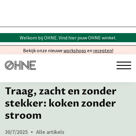
Welkom bij OHNE. Vind hier
jouw OHNE winkel
.
Bekijk onze nieuwe
workshops
en
recepten!
← Inspiratie
​Traag, zacht en zonder
stekker: koken zonder
stroom
30/7/2025
Alle artikels