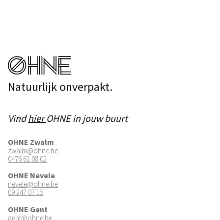
Natuurlijk onverpakt.
Vind
hier
OHNE in jouw buurt
OHNE Zwalm
zwalm@ohne.be
0476 61 08 02
OHNE Nevele
nevele@ohne.be
09 247 07 15
OHNE Gent
gent@ohne.be