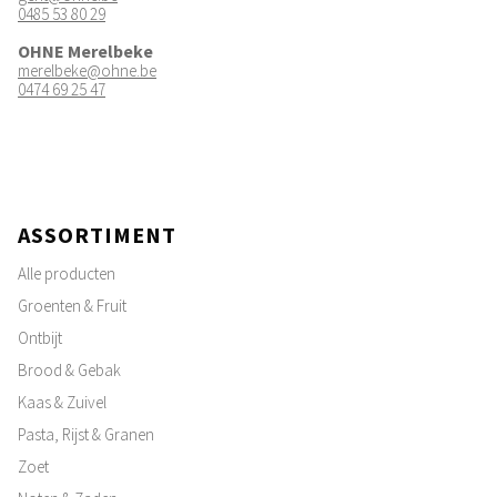
0485 53 80 29
OHNE Merelbeke
merelbeke@ohne.be
0474 69 25 47
ASSORTIMENT
Alle producten
Groenten & Fruit
Ontbijt
Brood & Gebak
Kaas & Zuivel
Pasta, Rijst & Granen
Zoet