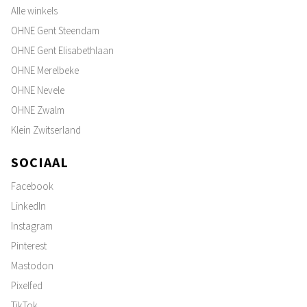
Alle winkels
OHNE Gent Steendam
OHNE Gent Elisabethlaan
OHNE Merelbeke
OHNE Nevele
OHNE Zwalm
Klein Zwitserland
SOCIAAL
Facebook
LinkedIn
Instagram
Pinterest
Mastodon
Pixelfed
TikTok