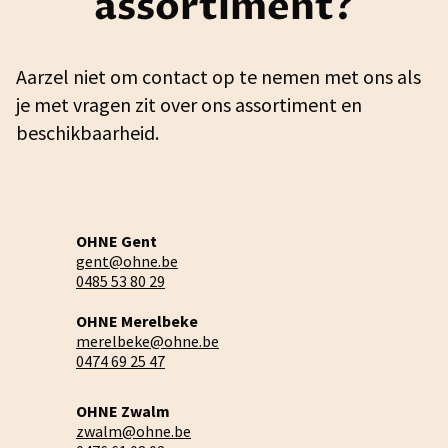
assortiment?
Aarzel niet om contact op te nemen met ons als
je met vragen zit over ons assortiment en
beschikbaarheid.
OHNE Gent
gent@ohne.be
0485 53 80 29
OHNE Merelbeke
merelbeke@ohne.be
0474 69 25 47
OHNE Zwalm
zwalm@ohne.be