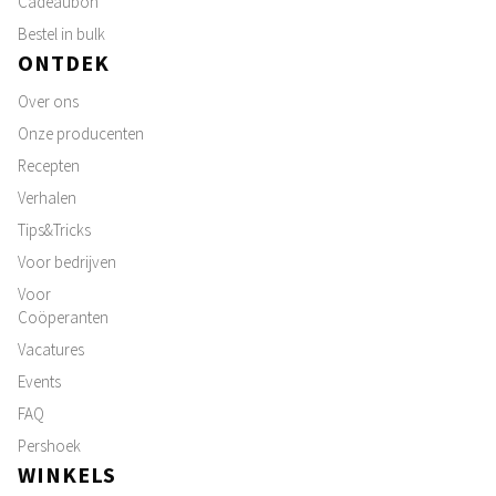
Cadeaubon
Bestel in bulk
ONTDEK
Over ons
Onze producenten
Recepten
Verhalen
Tips&Tricks
Voor bedrijven
Voor
Coöperanten
Vacatures
Events
FAQ
Pershoek
WINKELS