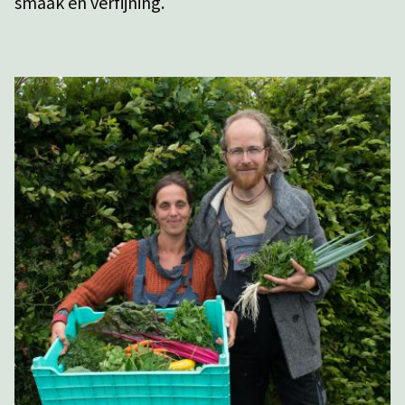
smaak en verfijning.