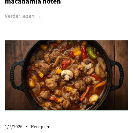
macadamia noten
Verder lezen →
1/7/2026
Recepten