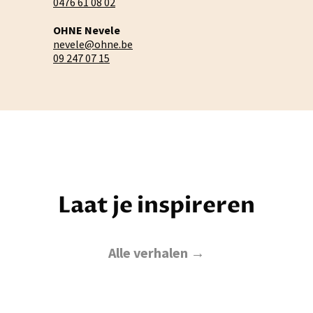
0476 61 08 02
OHNE Nevele
nevele@ohne.be
09 247 07 15
Laat je inspireren
Alle verhalen →