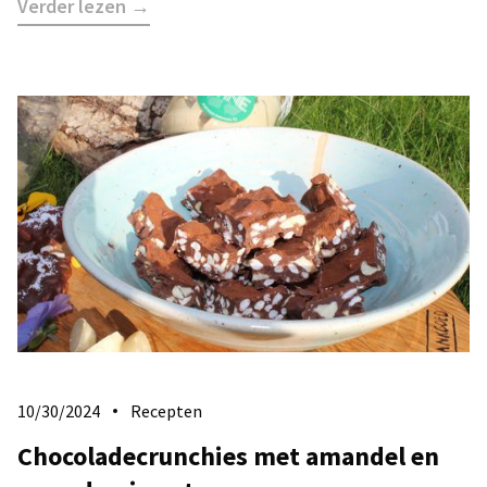
Verder lezen →
10/30/2024
Recepten
Chocoladecrunchies met amandel en