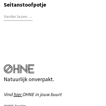
Seitanstoofpotje
Verder lezen →
Natuurlijk onverpakt.
Vind
hier
OHNE in jouw buurt
OHNE Zwalm