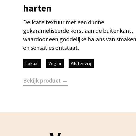
harten
Delicate textuur met een dunne
gekarameliseerde korst aan de buitenkant,
waardoor een goddelijke balans van smake
en sensaties ontstaat.
Lokaal
Vegan
Glutenvrij
Bekijk product →