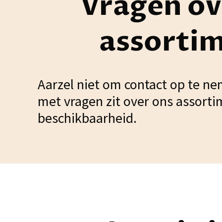
Vragen ov
assorti
Aarzel niet om contact op te ne
met vragen zit over ons assorti
beschikbaarheid.