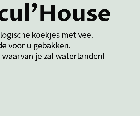
cul'House
logische koekjes met veel
fde voor u gebakken.
n waarvan je zal watertanden!