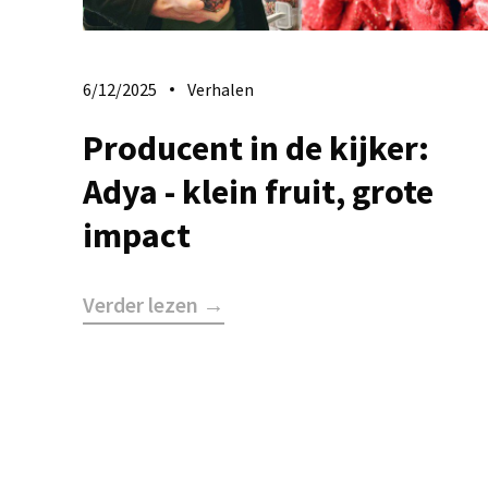
6/12/2025
Verhalen
Producent in de kijker:
Adya - klein fruit, grote
impact
Verder lezen →