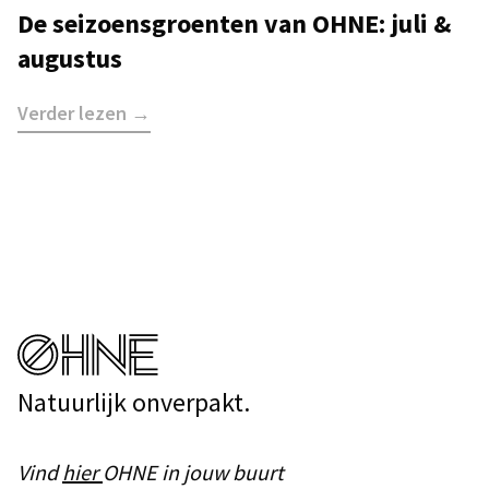
De seizoensgroenten van OHNE: juli &
augustus
Verder lezen →
Natuurlijk onverpakt.
Vind
hier
OHNE in jouw buurt