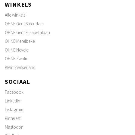
WINKELS
Alle winkels
OHNE Gent Steendam
OHNE Gent Elisabethlaan
OHNE Merelbeke
OHNE Nevele
OHNE Zwalm
Klein Zwitserland
SOCIAAL
Facebook
LinkedIn
Instagram
Pinterest
Mastodon