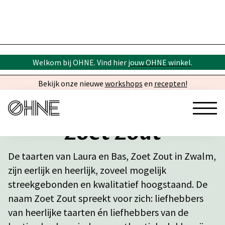
Welkom bij OHNE. Vind hier
jouw OHNE winkel
.
Bekijk onze nieuwe
workshops
en
recepten!
Zoet Zout
De taarten van Laura en Bas, Zoet Zout in Zwalm,
zijn eerlijk en heerlijk, zoveel mogelijk
streekgebonden en kwalitatief hoogstaand. De
naam Zoet Zout spreekt voor zich: liefhebbers
van heerlijke taarten én liefhebbers van de