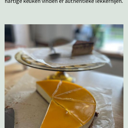
hartige keuken vinden er authentieke lekkernijen.