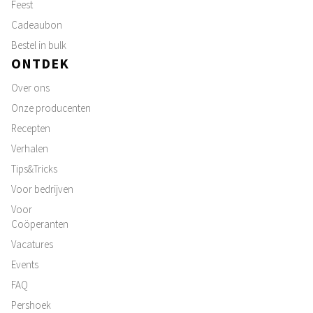
Feest
Cadeaubon
Bestel in bulk
ONTDEK
Over ons
Onze producenten
Recepten
Verhalen
Tips&Tricks
Voor bedrijven
Voor
Coöperanten
Vacatures
Events
FAQ
Pershoek