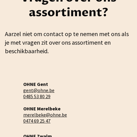
assortiment?
Aarzel niet om contact op te nemen met ons als
je met vragen zit over ons assortiment en
beschikbaarheid.
OHNE Gent
gent@ohne.be
0485 53 80 29
OHNE Merelbeke
merelbeke@ohne.be
0474 69 25 47
OHNE Zwalm