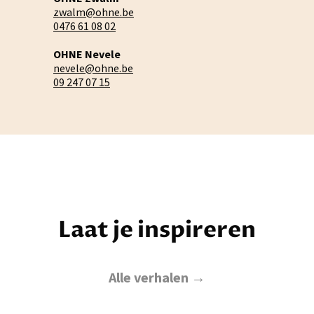
zwalm@ohne.be
0476 61 08 02
OHNE Nevele
nevele@ohne.be
09 247 07 15
Laat je inspireren
Alle verhalen →