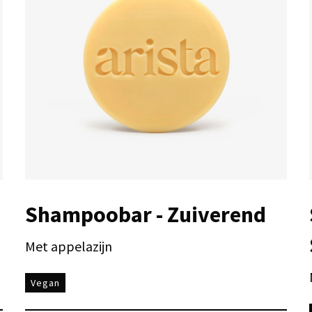
d
Shampoobar - Zuiverend
Met appelazijn
Vegan