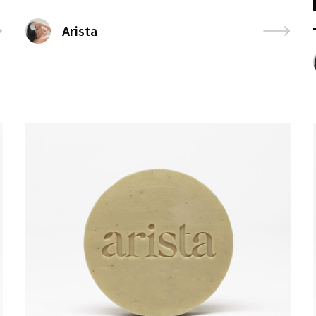
Arista