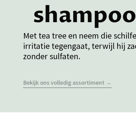
shampoo
Met tea tree en neem die schilfe
irritatie tegengaat, terwijl hij za
zonder sulfaten.
Bekijk ons volledig assortiment →