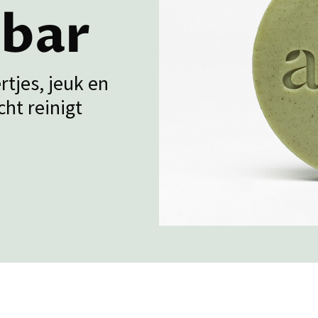
bar
rtjes, jeuk en
cht reinigt