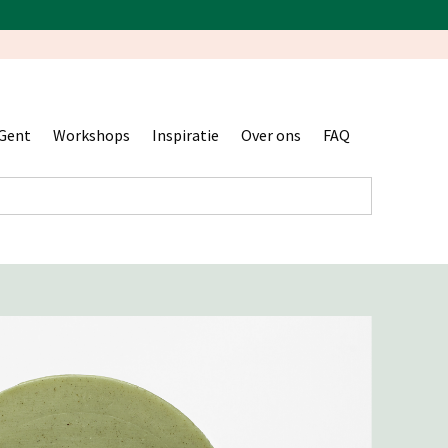
Gent
Workshops
Inspiratie
Over ons
FAQ