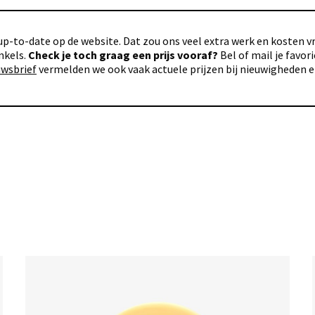
p-to-date op de website. Dat zou ons veel extra werk en kosten vra
nkels.
Check je toch graag een prijs vooraf?
Bel of mail je favo
uwsbrief
vermelden we ook vaak actuele prijzen bij nieuwigheden 