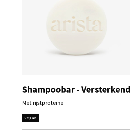
Shampoobar - Versterken
Met rijstproteïne
Vegan