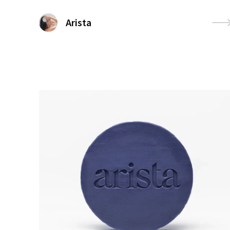
Arista