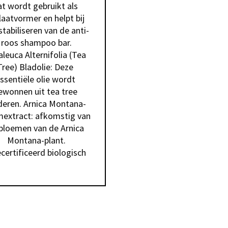
t wordt gebruikt als 
laatvormer en helpt bij 
stabiliseren van de anti-
roos shampoo bar.

leuca Alternifolia (Tea 
Tree) Bladolie: Deze 
ssentiële olie wordt 
ewonnen uit tea tree 
deren. Arnica Montana-
extract: afkomstig van 
bloemen van de Arnica 
Montana-plant.

certificeerd biologisch