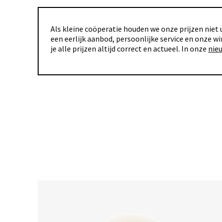
Als kleine coöperatie houden we onze prijzen niet u
een eerlijk aanbod, persoonlijke service en onze wi
je alle prijzen altijd correct en actueel. In onze
nie