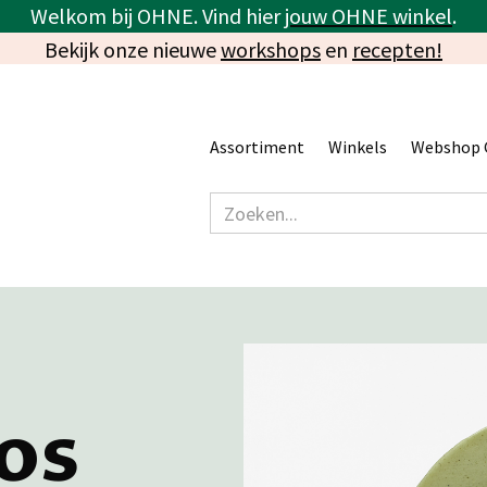
Welkom bij OHNE. Vind hier
jouw OHNE winkel
.
Bekijk onze nieuwe
workshops
en
recepten!
Assortiment
Winkels
Webshop 
os