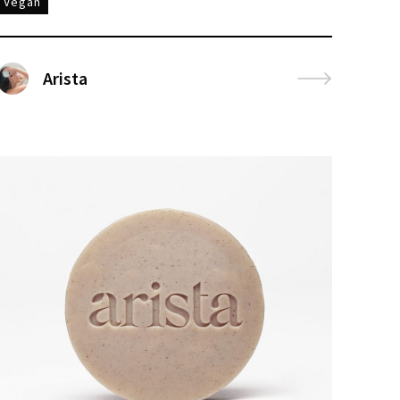
Vegan
Arista