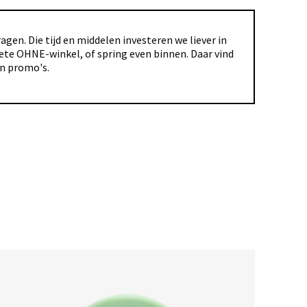
gen. Die tijd en middelen investeren we liever in
riete OHNE-winkel, of spring even binnen. Daar vind
en promo's.