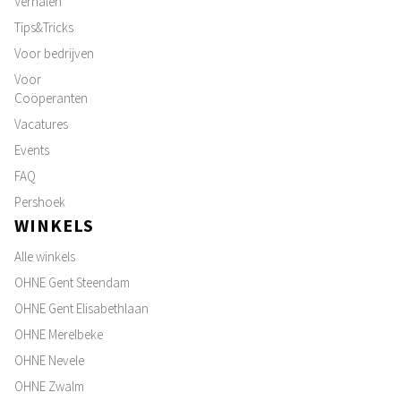
Verhalen
Tips&Tricks
Voor bedrijven
Voor
Coöperanten
Vacatures
Events
FAQ
Pershoek
WINKELS
Alle winkels
OHNE Gent Steendam
OHNE Gent Elisabethlaan
OHNE Merelbeke
OHNE Nevele
OHNE Zwalm