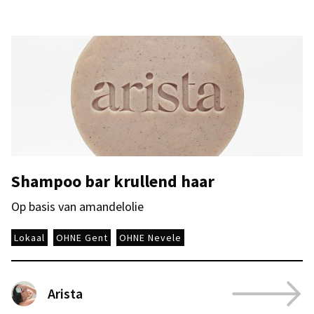
Shampoo bar krullend haar
Op basis van amandelolie
Lokaal
OHNE Gent
OHNE Nevele
Arista