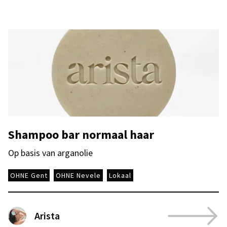
Shampoo bar normaal haar
Op basis van arganolie
OHNE Gent
OHNE Nevele
Lokaal
Arista