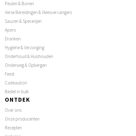
Peulen & Bonen
Verse Bereidingen & Vleesvervangers
Sauzen & Specerijen
Apero
Dranken
Hygiëne & Verzorging
Onderhoud & Huishouden
Onderweg & Opbergen
Feest
Cadeaubon
Bestel in bulk
ONTDEK
Over ons
Onze producenten
Recepten