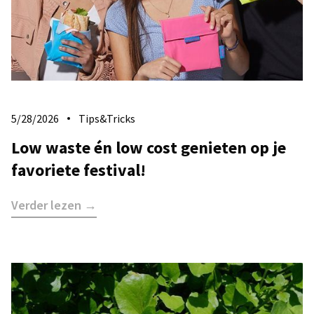
5/28/2026
Tips&Tricks
Low waste én low cost genieten op je
favoriete festival!
Verder lezen →