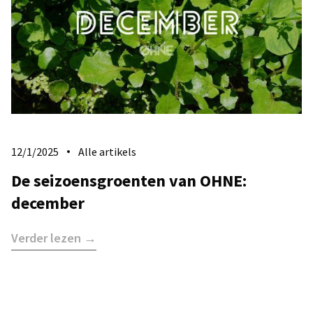
12/1/2025
Alle artikels
De seizoensgroenten van OHNE:
december
Verder lezen →