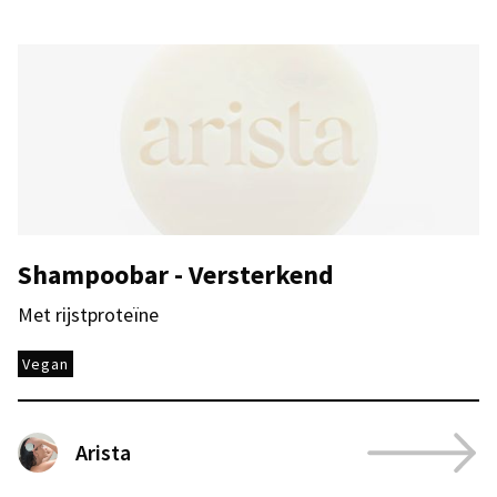
Shampoobar - Versterkend
Met rijstproteïne
Vegan
Arista