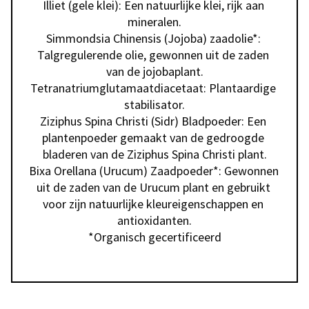
Illiet (gele klei): Een natuurlijke klei, rijk aan 
mineralen.

Simmondsia Chinensis (Jojoba) zaadolie*: 
Talgregulerende olie, gewonnen uit de zaden 
van de jojobaplant.

Tetranatriumglutamaatdiacetaat: Plantaardige 
stabilisator.

Ziziphus Spina Christi (Sidr) Bladpoeder: Een 
plantenpoeder gemaakt van de gedroogde 
bladeren van de Ziziphus Spina Christi plant.

Bixa Orellana (Urucum) Zaadpoeder*: Gewonnen 
uit de zaden van de Urucum plant en gebruikt 
voor zijn natuurlijke kleureigenschappen en 
antioxidanten.
