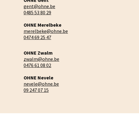
OHNE Gent
gent@ohne.be
0485 53 80 29
OHNE Merelbeke
merelbeke@ohne.be
0474 69 25 47
OHNE Zwalm
zwalm@ohne.be
0476 61 08 02
OHNE Nevele
nevele@ohne.be
09 247 07 15