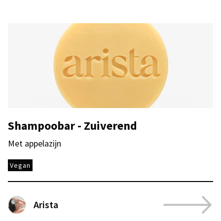
Shampoobar - Zuiverend
Met appelazijn
Vegan
Arista