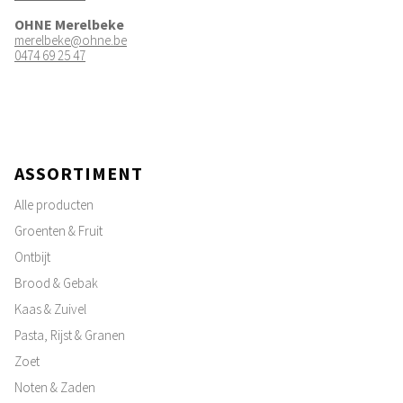
OHNE Merelbeke
merelbeke@ohne.be
0474 69 25 47
ASSORTIMENT
Alle producten
Groenten & Fruit
Ontbijt
Brood & Gebak
Kaas & Zuivel
Pasta, Rijst & Granen
Zoet
Noten & Zaden