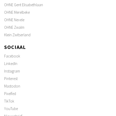
OHNE Gent Elisabethlaan
OHNE Merelbeke
OHNE Nevele
OHNE Zwalm
Klein Zwitserland
SOCIAAL
Facebook
LinkedIn
Instagram
Pinterest
Mastodon
Pixelfed
TikTok
YouTube