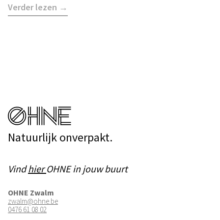
Verder lezen →
Natuurlijk onverpakt.
Vind
hier
OHNE in jouw buurt
OHNE Zwalm
zwalm@ohne.be
0476 61 08 02