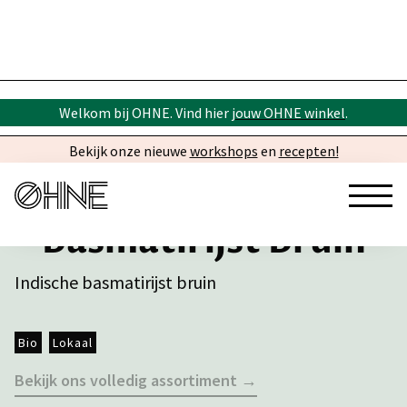
Welkom bij OHNE. Vind hier
jouw OHNE winkel
.
Bekijk onze nieuwe
workshops
en
recepten!
Basmatirijst Bruin
Indische basmatirijst bruin
Bio
Lokaal
Bekijk ons volledig assortiment →