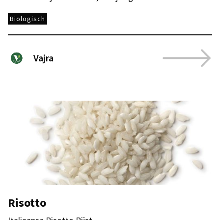
Biologisch
Vajra
Risotto