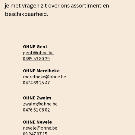
je met vragen zit over ons assortiment en
beschikbaarheid.
OHNE Gent
gent@ohne.be
0485 53 80 29
OHNE Merelbeke
merelbeke@ohne.be
0474 69 25 47
OHNE Zwalm
zwalm@ohne.be
0476 61 08 02
OHNE Nevele
nevele@ohne.be
09 247 07 15