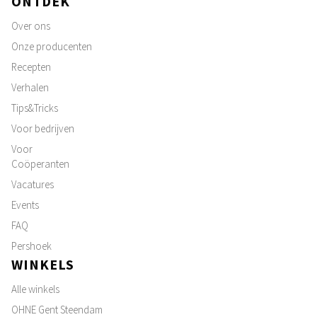
ONTDEK
Over ons
Onze producenten
Recepten
Verhalen
Tips&Tricks
Voor bedrijven
Voor
Coöperanten
Vacatures
Events
FAQ
Pershoek
WINKELS
Alle winkels
OHNE Gent Steendam