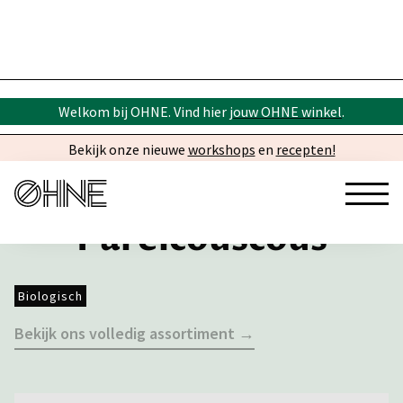
Welkom bij OHNE. Vind hier
jouw OHNE winkel
.
Bekijk onze nieuwe
workshops
en
recepten!
Parelcouscous
Biologisch
Bekijk ons volledig assortiment →