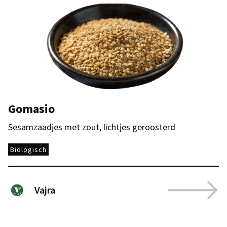
Gomasio
Sesamzaadjes met zout, lichtjes geroosterd
Biologisch
Vajra