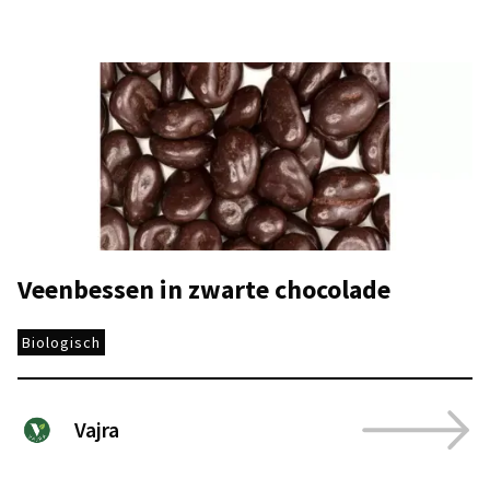
Veenbessen in zwarte chocolade
Biologisch
Vajra