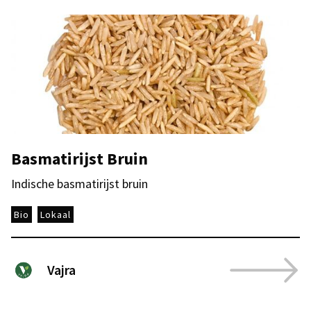
Basmatirijst Bruin
Indische basmatirijst bruin
Bio
Lokaal
Vajra