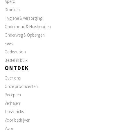
Apero
Dranken
Hygiëne & Verzorging
Onderhoud & Huishouden
Onderweg & Opbergen
Feest
Cadeaubon
Bestel in bulk
ONTDEK
Over ons
Onze producenten
Recepten
Verhalen
Tips&Tricks
Voor bedrijven
Voor