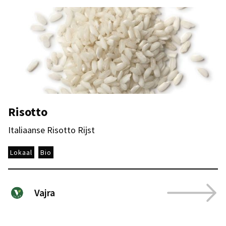
Risotto
Italiaanse Risotto Rijst
Lokaal
Bio
Vajra