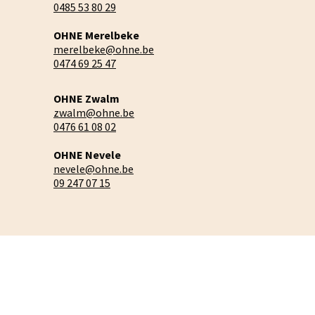
0485 53 80 29
OHNE Merelbeke
merelbeke@ohne.be
0474 69 25 47
OHNE Zwalm
zwalm@ohne.be
0476 61 08 02
OHNE Nevele
nevele@ohne.be
09 247 07 15