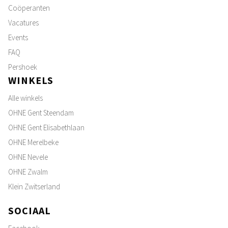
Coöperanten
Vacatures
Events
FAQ
Pershoek
WINKELS
Alle winkels
OHNE Gent Steendam
OHNE Gent Elisabethlaan
OHNE Merelbeke
OHNE Nevele
OHNE Zwalm
Klein Zwitserland
SOCIAAL