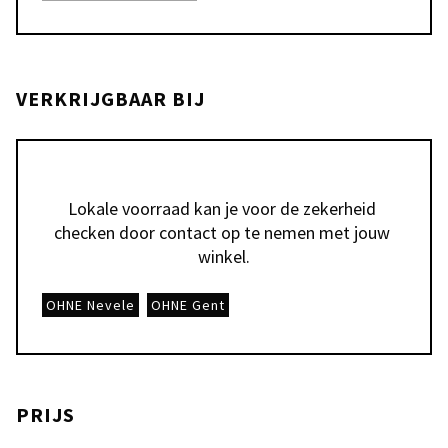
VERKRIJGBAAR BIJ
Lokale voorraad kan je voor de zekerheid 
checken door contact op te nemen met jouw 
winkel.
OHNE Nevele
OHNE Gent
PRIJS