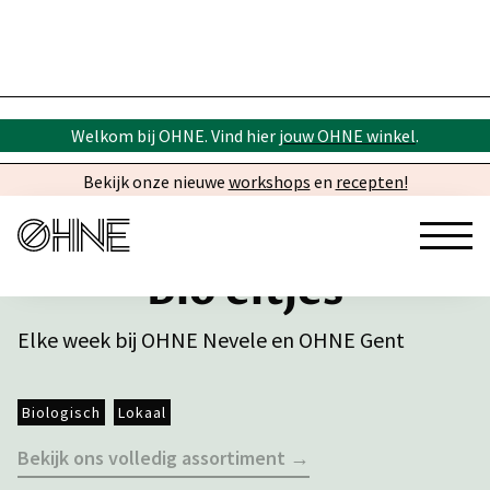
Welkom bij OHNE. Vind hier
jouw OHNE winkel
.
Bekijk onze nieuwe
workshops
en
recepten!
Bio eitjes
Elke week bij OHNE Nevele en OHNE Gent
Biologisch
Lokaal
Bekijk ons volledig assortiment →