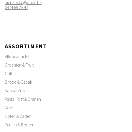
merelbeke@ohne.be
0474 69 25 47
ASSORTIMENT
Alle producten
Groenten & Fruit
Ontbijt
Brood & Gebak
Kaas & Zuivel
Pasta, Rijst & Granen
Zoet
Noten & Zaden
Peulen & Bonen