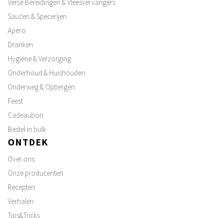
Verse Bereidingen & Vleesvervangers
Sauzen & Specerijen
Apero
Dranken
Hygiëne & Verzorging
Onderhoud & Huishouden
Onderweg & Opbergen
Feest
Cadeaubon
Bestel in bulk
ONTDEK
Over ons
Onze producenten
Recepten
Verhalen
Tips&Tricks