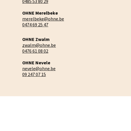
0485 53 80 29
OHNE Merelbeke
merelbeke@ohne.be
0474 69 25 47
OHNE Zwalm
zwalm@ohne.be
0476 61 08 02
OHNE Nevele
nevele@ohne.be
09 247 07 15