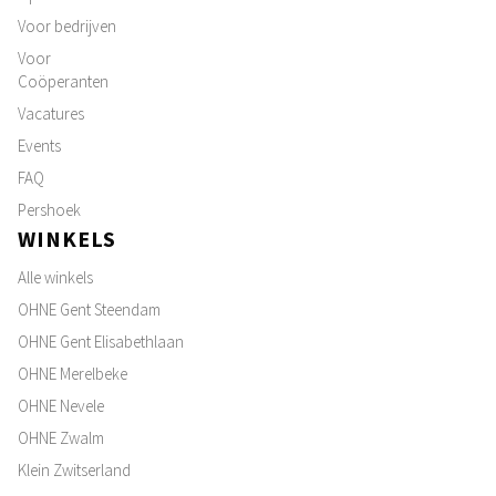
Voor bedrijven
Voor
Coöperanten
Vacatures
Events
FAQ
Pershoek
WINKELS
Alle winkels
OHNE Gent Steendam
OHNE Gent Elisabethlaan
OHNE Merelbeke
OHNE Nevele
OHNE Zwalm
Klein Zwitserland