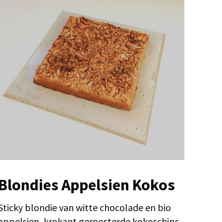
Blondies Appelsien Kokos
Sticky blondie van witte chocolade en bio
appelsien, krokant geroosterde kokoschips