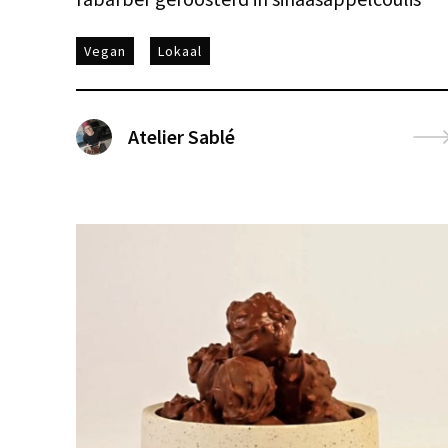
Vegan
Lokaal
Atelier Sablé