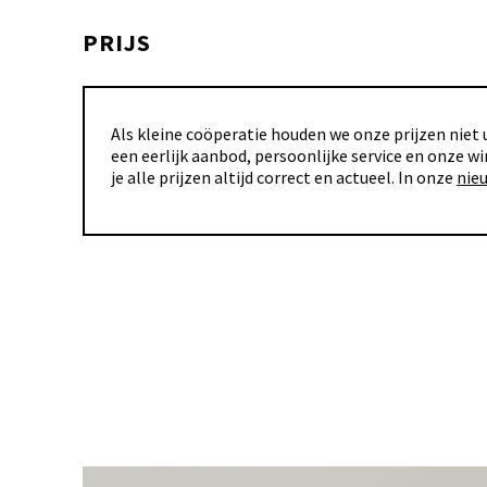
PRIJS
Als kleine coöperatie houden we onze prijzen niet u
een eerlijk aanbod, persoonlijke service en onze wi
je alle prijzen altijd correct en actueel. In onze
nie