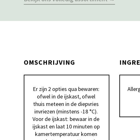
OMSCHRIJVING
INGR
Er zijn 2 opties qua bewaren: 
Aller
ofwel in de ijskast, ofwel 
thuis meteen in de diepvries 
invriezen (minstens -18 °C). 
Voor de ijskast: bewaar in de 
ijskast en laat 10 minuten op 
kamertemperatuur komen 