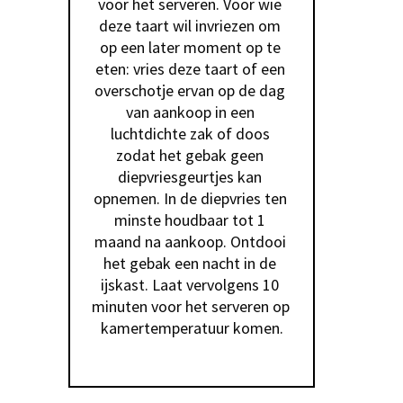
voor het serveren. Voor wie 
deze taart wil invriezen om 
op een later moment op te 
eten: vries deze taart of een 
overschotje ervan op de dag 
van aankoop in een 
luchtdichte zak of doos 
zodat het gebak geen 
diepvriesgeurtjes kan 
opnemen. In de diepvries ten 
minste houdbaar tot 1 
maand na aankoop. Ontdooi 
het gebak een nacht in de 
ijskast. Laat vervolgens 10 
minuten voor het serveren op 
kamertemperatuur komen.