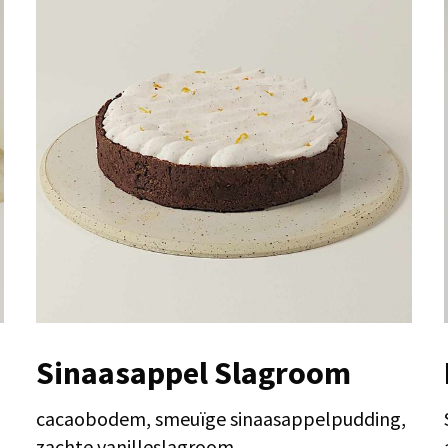
Sinaasappel Slagroom
cacaobodem, smeuïge sinaasappelpudding,
zachte vanilleslagroom