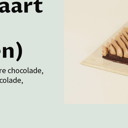
aart
n)
re chocolade,
colade,