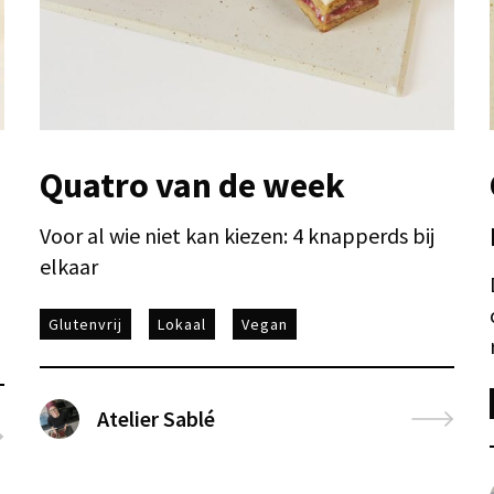
Quatro van de week
Voor al wie niet kan kiezen: 4 knapperds bij
elkaar
Glutenvrij
Lokaal
Vegan
Atelier Sablé