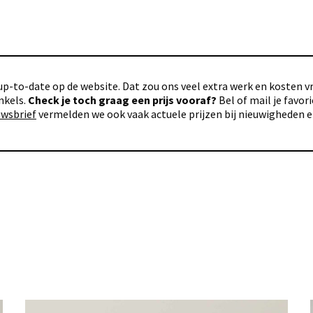
p-to-date op de website. Dat zou ons veel extra werk en kosten vra
nkels.
Check je toch graag een prijs vooraf?
Bel of mail je favo
uwsbrief
vermelden we ook vaak actuele prijzen bij nieuwigheden 