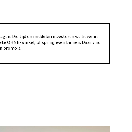
gen. Die tijd en middelen investeren we liever in
riete OHNE-winkel, of spring even binnen. Daar vind
en promo's.