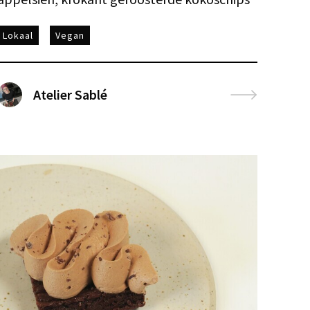
Lokaal
Vegan
Atelier Sablé