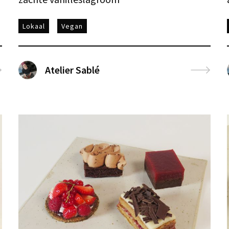
Lokaal
Vegan
Atelier Sablé