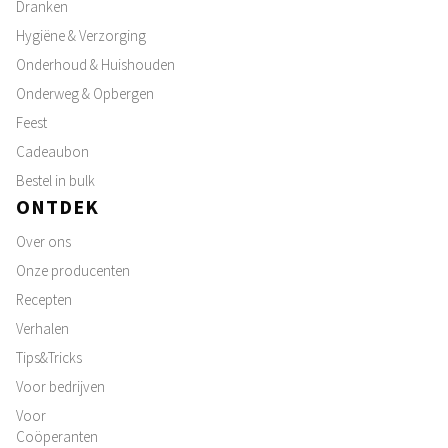
Dranken
Hygiëne & Verzorging
Onderhoud & Huishouden
Onderweg & Opbergen
Feest
Cadeaubon
Bestel in bulk
ONTDEK
Over ons
Onze producenten
Recepten
Verhalen
Tips&Tricks
Voor bedrijven
Voor
Coöperanten