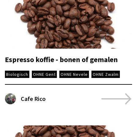
Espresso koffie - bonen of gemalen
Biologisch
OHNE Gent
OHNE Nevele
OHNE Zwalm
Cafe Rico