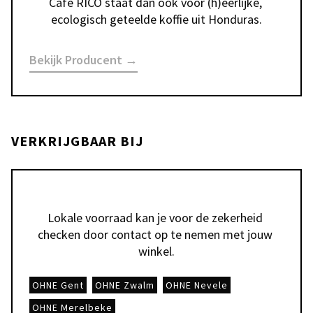
Café RICO staat dan ook voor (h)eerlijke, 
ecologisch geteelde koffie uit Honduras.
Bekijk Producent →
VERKRIJGBAAR BIJ
Lokale voorraad kan je voor de zekerheid 
checken door contact op te nemen met jouw 
winkel.
OHNE Gent
OHNE Zwalm
OHNE Nevele
OHNE Merelbeke