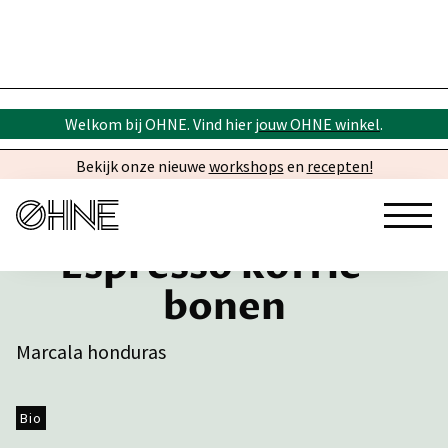
Welkom bij OHNE. Vind hier
jouw OHNE winkel
.
Bekijk onze nieuwe
workshops
en
recepten!
Espresso koffie -
bonen
Marcala honduras
Bio