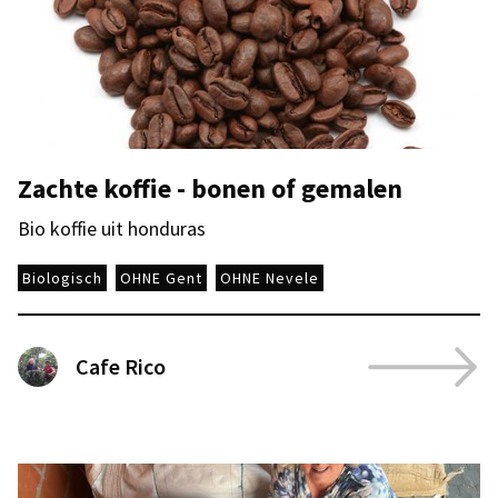
Zachte koffie - bonen of gemalen
Bio koffie uit honduras
Biologisch
OHNE Gent
OHNE Nevele
Cafe Rico