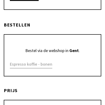
BESTELLEN
Bestel via de webshop in 
Gent
.
Espresso koffie - bonen
PRIJS