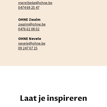
merelbeke@ohne.be
0474 69 25 47
OHNE Zwalm
zwalm@ohne.be
0476 61 08 02
OHNE Nevele
nevele@ohne.be
09 247 07 15
Laat je inspireren