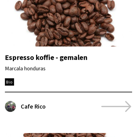
Espresso koffie - gemalen
Marcala honduras
Bio
Cafe Rico