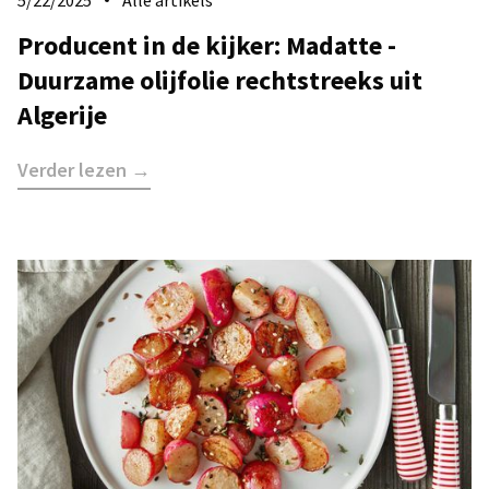
5/22/2025
Alle artikels
Producent in de kijker: Madatte -
Duurzame olijfolie rechtstreeks uit
Algerije
Verder lezen →