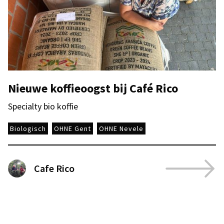
Nieuwe koffieoogst bij Café Rico
Specialty bio koffie
Biologisch
OHNE Gent
OHNE Nevele
Cafe Rico