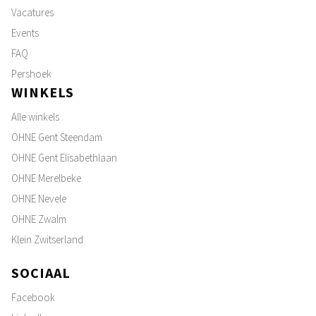
Vacatures
Events
FAQ
Pershoek
WINKELS
Alle winkels
OHNE Gent Steendam
OHNE Gent Elisabethlaan
OHNE Merelbeke
OHNE Nevele
OHNE Zwalm
Klein Zwitserland
SOCIAAL
Facebook