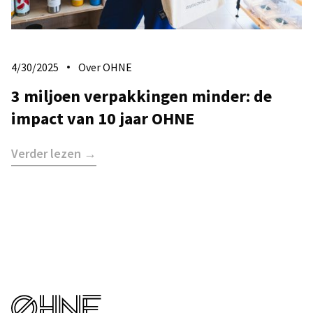
4/30/2025
Over OHNE
3 miljoen verpakkingen minder: de
impact van 10 jaar OHNE
Verder lezen →