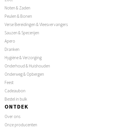
Noten & Zaden
Peulen & Bonen
Verse Bereidingen & Vleesvervangers
Sauzen & Specerijen
Apero
Dranken
Hygiëne & Verzorging
Onderhoud & Huishouden
Onderweg & Opbergen
Feest
Cadeaubon
Bestel in bulk
ONTDEK
Over ons
Onze producenten