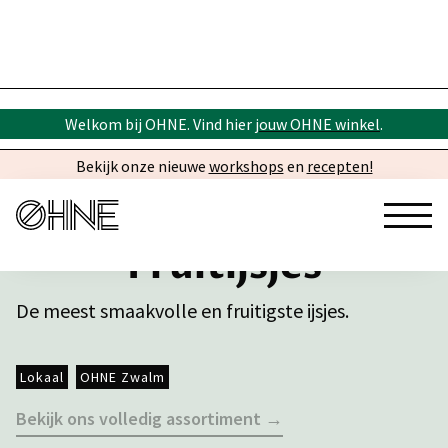
Welkom bij OHNE. Vind hier
jouw OHNE winkel
.
Bekijk onze nieuwe
workshops
en
recepten!
Fruitijsjes
De meest smaakvolle en fruitigste ijsjes.
Lokaal
OHNE Zwalm
Bekijk ons volledig assortiment →