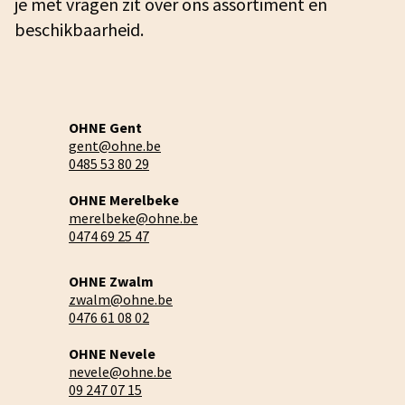
je met vragen zit over ons assortiment en
beschikbaarheid.
OHNE Gent
gent@ohne.be
0485 53 80 29
OHNE Merelbeke
merelbeke@ohne.be
0474 69 25 47
OHNE Zwalm
zwalm@ohne.be
0476 61 08 02
OHNE Nevele
nevele@ohne.be
09 247 07 15