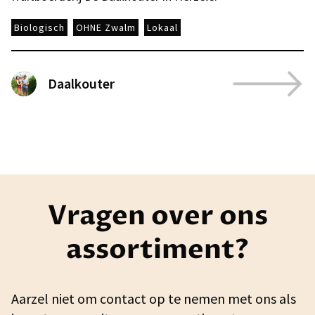
Biologisch
OHNE Zwalm
Lokaal
Daalkouter
Vragen over ons
assortiment?
Aarzel niet om contact op te nemen met ons als