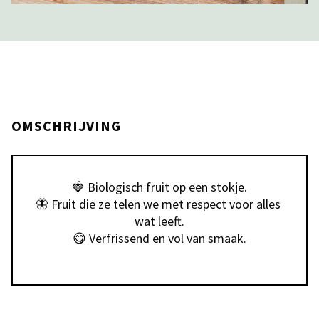
OMSCHRIJVING
🍓 Biologisch fruit op een stokje.

🦋 Fruit die ze telen we met respect voor alles 
wat leeft.

😋 Verfrissend en vol van smaak.