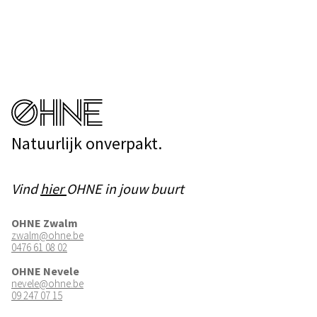
Natuurlijk onverpakt.
Vind
hier
OHNE in jouw buurt
OHNE Zwalm
zwalm@ohne.be
0476 61 08 02
OHNE Nevele
nevele@ohne.be
09 247 07 15