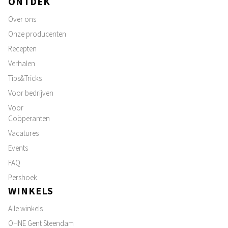
ONTDEK
Over ons
Onze producenten
Recepten
Verhalen
Tips&Tricks
Voor bedrijven
Voor
Coöperanten
Vacatures
Events
FAQ
Pershoek
WINKELS
Alle winkels
OHNE Gent Steendam