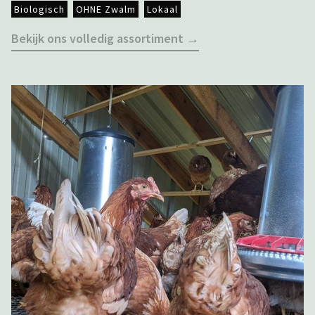
Biologisch
OHNE Zwalm
Lokaal
Bekijk ons volledig assortiment →