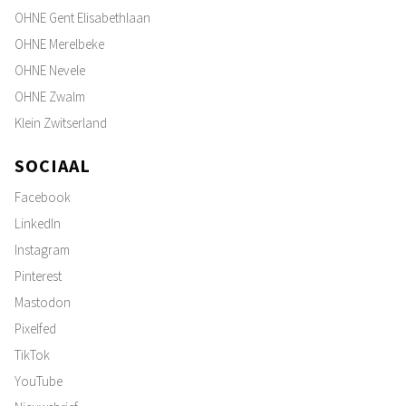
OHNE Gent Elisabethlaan
OHNE Merelbeke
OHNE Nevele
OHNE Zwalm
Klein Zwitserland
SOCIAAL
Facebook
LinkedIn
Instagram
Pinterest
Mastodon
Pixelfed
TikTok
YouTube