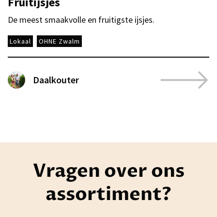
Fruitijsjes
De meest smaakvolle en fruitigste ijsjes.
Lokaal
OHNE Zwalm
Daalkouter
Vragen over ons
assortiment?