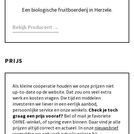
Een biologische fruitboerderij in Herzele.
Bekijk Producent →
PRIJS
Als kleine coöperatie houden we onze prijzen niet
up-to-date op de website. Dat zou ons veel extra
werk en kosten vragen. Die tijd en middelen
investeren we liever in een eerlijk aanbod,
persoonlijke service en onze winkels.
Check je toch
graag een prijs vooraf?
Bel of mail je favoriete
OHNE-winkel, of spring even binnen. Daar vind je alle
prijzen altijd correct en actueel. In onze
nieuwsbrief
vermelden we ook vaak actuele prijzen bij