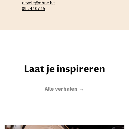
nevele@ohne.be
09 247 07 15
Laat je inspireren
Alle verhalen →