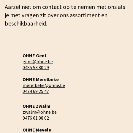
Aarzel niet om contact op te nemen met ons als
je met vragen zit over ons assortiment en
beschikbaarheid.
OHNE Gent
gent@ohne.be
0485 53 80 29
OHNE Merelbeke
merelbeke@ohne.be
0474 69 25 47
OHNE Zwalm
zwalm@ohne.be
0476 61 08 02
OHNE Nevele