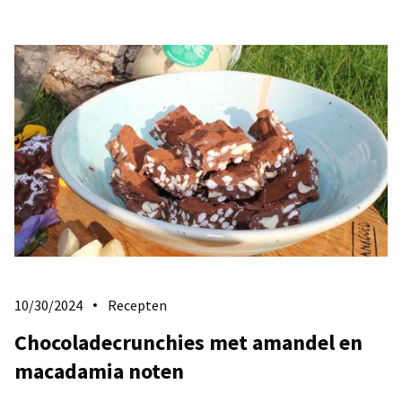
10/30/2024
Recepten
Chocoladecrunchies met amandel en
macadamia noten