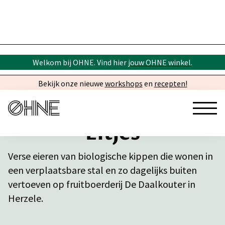
Welkom bij OHNE. Vind hier
jouw OHNE winkel
.
Bekijk onze nieuwe
workshops
en
recepten!
Eitjes
Verse eieren van biologische kippen die wonen in
een verplaatsbare stal en zo dagelijks buiten
vertoeven op fruitboerderij De Daalkouter in
Herzele.