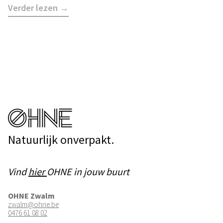
Verder lezen →
Natuurlijk onverpakt.
Vind
hier
OHNE in jouw buurt
OHNE Zwalm
zwalm@ohne.be
0476 61 08 02