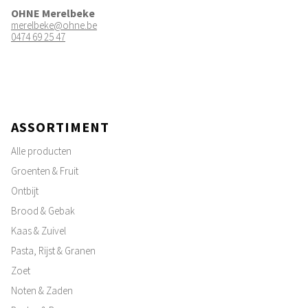
OHNE Merelbeke
merelbeke@ohne.be
0474 69 25 47
ASSORTIMENT
Alle producten
Groenten & Fruit
Ontbijt
Brood & Gebak
Kaas & Zuivel
Pasta, Rijst & Granen
Zoet
Noten & Zaden