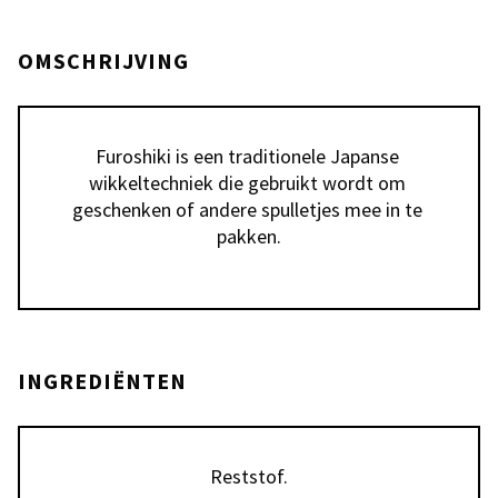
OMSCHRIJVING
Furoshiki is een traditionele Japanse 
wikkeltechniek die gebruikt wordt om 
geschenken of andere spulletjes mee in te 
pakken.
INGREDIËNTEN
Reststof.