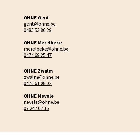
OHNE Gent
gent@ohne.be
0485 53 80 29
OHNE Merelbeke
merelbeke@ohne.be
0474 69 25 47
OHNE Zwalm
zwalm@ohne.be
0476 61 08 02
OHNE Nevele
nevele@ohne.be
09 247 07 15