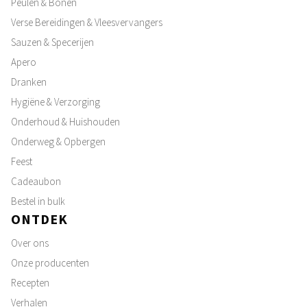
Peulen & Bonen
Verse Bereidingen & Vleesvervangers
Sauzen & Specerijen
Apero
Dranken
Hygiëne & Verzorging
Onderhoud & Huishouden
Onderweg & Opbergen
Feest
Cadeaubon
Bestel in bulk
ONTDEK
Over ons
Onze producenten
Recepten
Verhalen