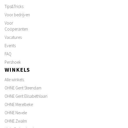
Tips&Tricks
Voor bedrijven
Voor
Coöperanten
Vacatures
Events
FAQ
Pershoek
WINKELS
Alle winkels
OHNE Gent Steendam
OHNE Gent Elisabethlaan
OHNE Merelbeke
OHNE Nevele
OHNE Zwalm