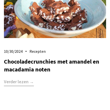
10/30/2024
Recepten
Chocoladecrunchies met amandel en
macadamia noten
Verder lezen →