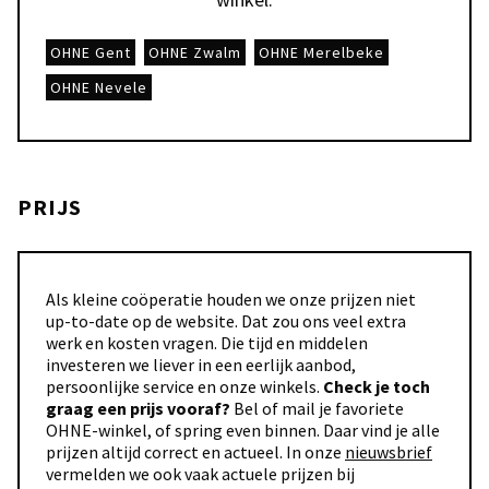
OHNE Gent
OHNE Zwalm
OHNE Merelbeke
OHNE Nevele
PRIJS
Als kleine coöperatie houden we onze prijzen niet
up-to-date op de website. Dat zou ons veel extra
werk en kosten vragen. Die tijd en middelen
investeren we liever in een eerlijk aanbod,
persoonlijke service en onze winkels.
Check je toch
graag een prijs vooraf?
Bel of mail je favoriete
OHNE-winkel, of spring even binnen. Daar vind je alle
prijzen altijd correct en actueel. In onze
nieuwsbrief
vermelden we ook vaak actuele prijzen bij