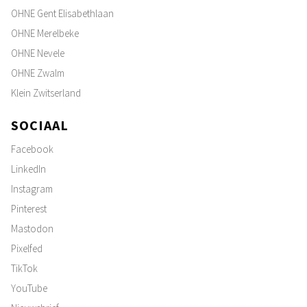
OHNE Gent Elisabethlaan
OHNE Merelbeke
OHNE Nevele
OHNE Zwalm
Klein Zwitserland
SOCIAAL
Facebook
LinkedIn
Instagram
Pinterest
Mastodon
Pixelfed
TikTok
YouTube