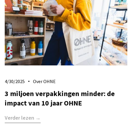
4/30/2025
Over OHNE
3 miljoen verpakkingen minder: de
impact van 10 jaar OHNE
Verder lezen →