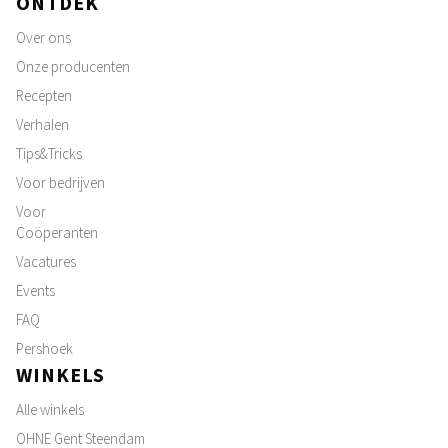
ONTDEK
Over ons
Onze producenten
Recepten
Verhalen
Tips&Tricks
Voor bedrijven
Voor
Coöperanten
Vacatures
Events
FAQ
Pershoek
WINKELS
Alle winkels
OHNE Gent Steendam