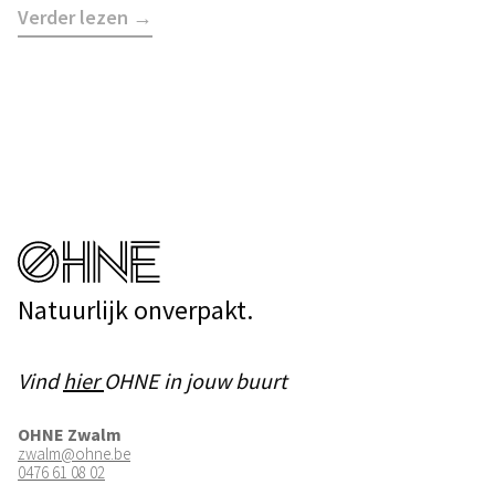
Verder lezen →
Natuurlijk onverpakt.
Vind
hier
OHNE in jouw buurt
OHNE Zwalm
zwalm@ohne.be
0476 61 08 02