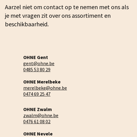
Aarzel niet om contact op te nemen met ons als
je met vragen zit over ons assortiment en
beschikbaarheid.
OHNE Gent
gent@ohne.be
0485 53 80 29
OHNE Merelbeke
merelbeke@ohne.be
0474 69 25 47
OHNE Zwalm
zwalm@ohne.be
0476 61 08 02
OHNE Nevele