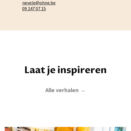
nevele@ohne.be
09 247 07 15
Laat je inspireren
Alle verhalen →