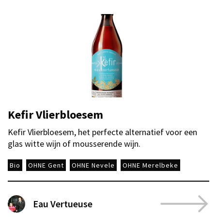
Kefir Vlierbloesem
Kefir Vlierbloesem, het perfecte alternatief voor een
glas witte wijn of mousserende wijn.
Bio
OHNE Gent
OHNE Nevele
OHNE Merelbeke
Eau Vertueuse