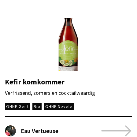
Kefir komkommer
Verfrissend, zomers en cocktailwaardig
OHNE Gent
Bio
OHNE Nevele
Eau Vertueuse