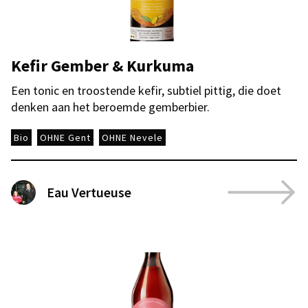
Kefir Gember & Kurkuma
Een tonic en troostende kefir, subtiel pittig, die doet
denken aan het beroemde gemberbier.
Bio
OHNE Gent
OHNE Nevele
Eau Vertueuse