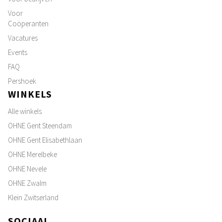
Voor
Coöperanten
Vacatures
Events
FAQ
Pershoek
WINKELS
Alle winkels
OHNE Gent Steendam
OHNE Gent Elisabethlaan
OHNE Merelbeke
OHNE Nevele
OHNE Zwalm
Klein Zwitserland
SOCIAAL