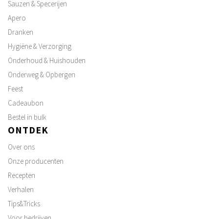
Sauzen & Specerijen
Apero
Dranken
Hygiëne & Verzorging
Onderhoud & Huishouden
Onderweg & Opbergen
Feest
Cadeaubon
Bestel in bulk
ONTDEK
Over ons
Onze producenten
Recepten
Verhalen
Tips&Tricks
Voor bedrijven