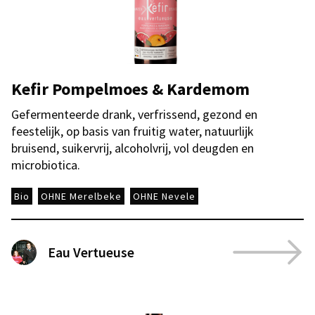
Kefir Pompelmoes & Kardemom
Gefermenteerde drank, verfrissend, gezond en
feestelijk, op basis van fruitig water, natuurlijk
bruisend, suikervrij, alcoholvrij, vol deugden en
microbiotica.
Bio
OHNE Merelbeke
OHNE Nevele
Eau Vertueuse