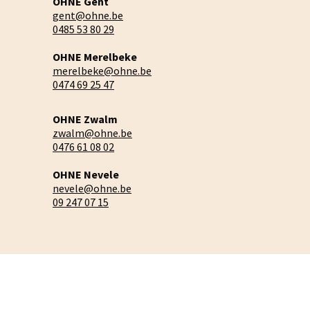
OHNE Gent
gent@ohne.be
0485 53 80 29
OHNE Merelbeke
merelbeke@ohne.be
0474 69 25 47
OHNE Zwalm
zwalm@ohne.be
0476 61 08 02
OHNE Nevele
nevele@ohne.be
09 247 07 15