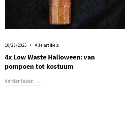
10/23/2025
Alle artikels
4x Low Waste Halloween: van
pompoen tot kostuum
Verder lezen →